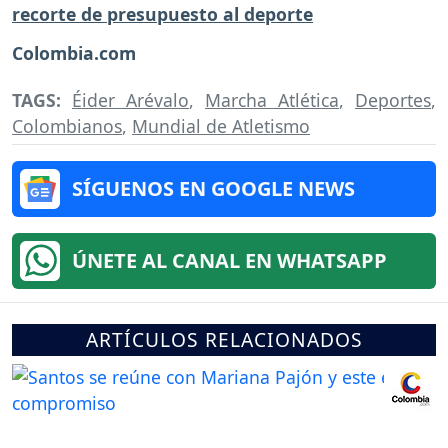
recorte de presupuesto al deporte
Colombia.com
TAGS:
Éider Arévalo
,
Marcha Atlética
,
Deportes
,
Colombianos
,
Mundial de Atletismo
SÍGUENOS EN GOOGLE NEWS
ÚNETE AL CANAL EN WHATSAPP
ARTÍCULOS RELACIONADOS