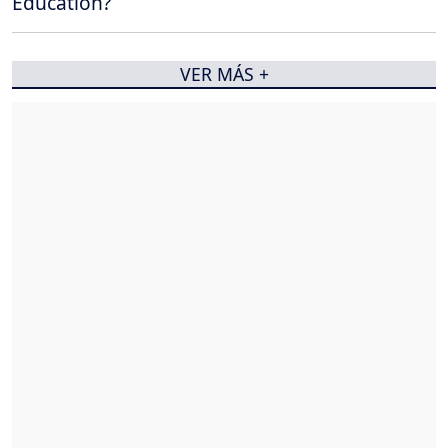
Education?
VER MÁS +