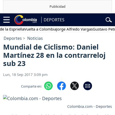
DEPORTES
spriella
Vuelta a Colombia
Jorge Alfredo Vargas
Gustavo Petro
P
Deportes
Noticias
Mundial de Ciclismo: Daniel
Martínez 28 en la contrarreloj
sub 23
Lun, 18 Sep 2017 3:09 pm
Comparte en:
Colombia.com - Deportes