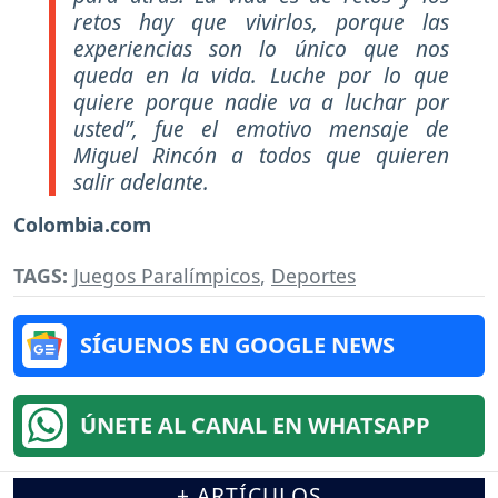
retos hay que vivirlos, porque las
experiencias son lo único que nos
queda en la vida. Luche por lo que
quiere porque nadie va a luchar por
usted”, fue el emotivo mensaje de
Miguel Rincón a todos que quieren
salir adelante.
Colombia.com
TAGS:
Juegos Paralímpicos
,
Deportes
SÍGUENOS EN GOOGLE NEWS
ÚNETE AL CANAL EN WHATSAPP
+ ARTÍCULOS