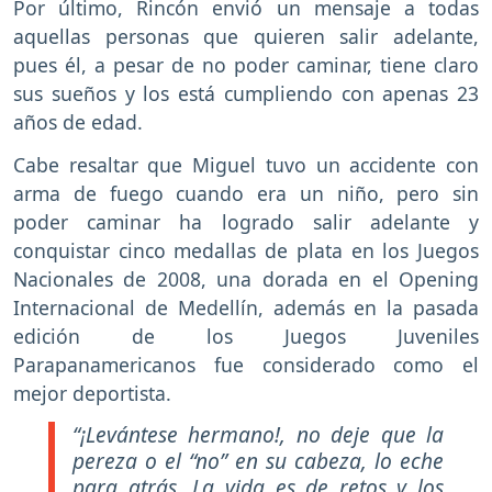
Por último, Rincón envió un mensaje a todas
aquellas personas que quieren salir adelante,
pues él, a pesar de no poder caminar, tiene claro
sus sueños y los está cumpliendo con apenas 23
años de edad.
Cabe resaltar que Miguel tuvo un accidente con
arma de fuego cuando era un niño, pero sin
poder caminar ha logrado salir adelante y
conquistar cinco medallas de plata en los Juegos
Nacionales de 2008, una dorada en el Opening
Internacional de Medellín, además en la pasada
edición de los Juegos Juveniles
Parapanamericanos fue considerado como el
mejor deportista.
“¡Levántese hermano!, no deje que la
pereza o el “no” en su cabeza, lo eche
para atrás. La vida es de retos y los