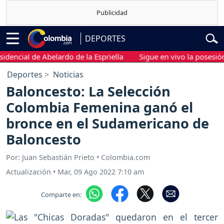
DEPORTES
cial de Abelardo de la Espriella
Sigue en vivo la posesión pre
Deportes
Noticias
Baloncesto: La Selección
Colombia Femenina ganó el
bronce en el Sudamericano de
Baloncesto
Por: Juan Sebastián Prieto • Colombia.com
Actualización
•
Mar, 09 Ago 2022 7:10 am
Comparte en: