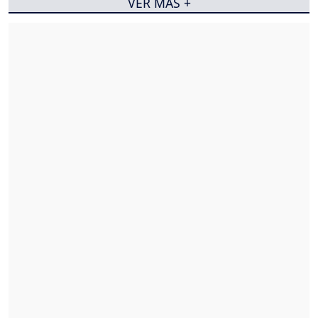
VER MÁS +