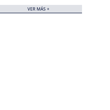
VER MÁS +