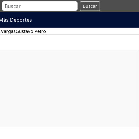
Buscar
Más Deportes
 Vargas
Gustavo Petro