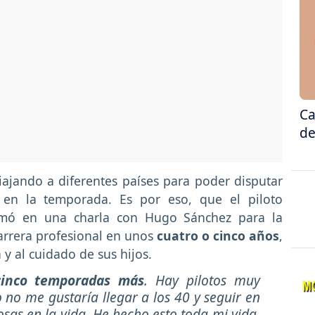
Ca
de
ajando a diferentes países para poder disputar
en la temporada. Es por eso, que el piloto
irmó en una charla con Hugo Sánchez para la
arrera profesional en unos
cuatro o cinco años
,
y al cuidado de sus hijos.
cinco temporadas más
. Hay pilotos muy
no me gustaría llegar a los 40 y seguir en
osas en la vida. He hecho esto toda mi vida.