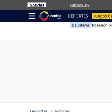
Noticias
Partidos Hoy
DEPORTES
Juegos C
De Interés:
Posesión pr
Deportes
Noticias