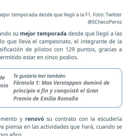
ejor temporada desde que llegó a la F1. Foto: Twitter
@SChecoPerez
mando su
mejor temporada
desde que llegó a las
o que lleva el campeonato, el integrante de la
sificación de pilotos con 129 puntos, gracias a
ermitido estar en cinco podios.
Te gustaría leer también:
Fórmula 1: Max Verstappen dominó de
principio a fin y conquistó el Gran
Premio de Emilia Romaña
omento y
renovó
su contrato con la escudería
 ya piensa en las actividades que hará, cuando se
imos años.