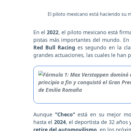
El piloto mexicano está haciendo su m
En el
2022
, el piloto mexicano está fir
pistas más importantes del mundo. En l
Red Bull Racing
es segundo en la cla
grandes actuaciones, las cuales le han p
Aunque
"Checo"
está en su mejor m
hasta el
2024
, el deportista de 32 años
retire del automovilismo
, en los próx