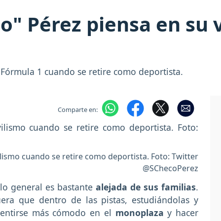
o" Pérez piensa en su 
a Fórmula 1 cuando se retire como deportista.
Comparte en:
ilismo cuando se retire como deportista. Foto: Twitter
@SChecoPerez
lo general es bastante
alejada de sus familias
.
era que dentro de las pistas, estudiándolas y
 sentirse más cómodo en el
monoplaza
y hacer