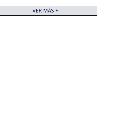
VER MÁS +