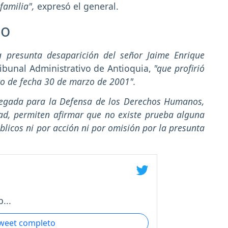
 familia",
expresó el general.
to
 presunta desaparición del señor Jaime Enrique
ribunal Administrativo de Antioquia,
"que profirió
to de fecha 30 de marzo de 2001".
legada para la Defensa de los Derechos Humanos,
dad, permiten afirmar que no existe prueba alguna
blicos ni por acción ni por omisión por la presunta
...
tweet completo