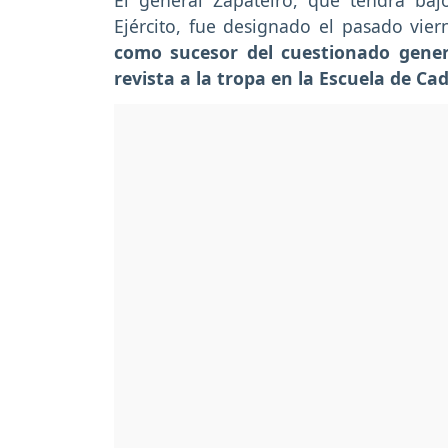
El general Zapateiro, que tendrá b
Ejército, fue designado el pasado vie
como sucesor del cuestionado gener
revista a la tropa en la Escuela de C