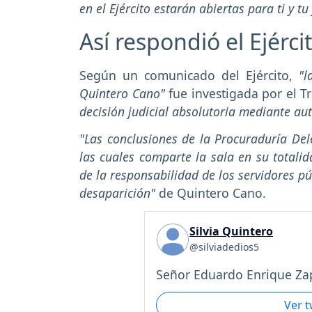
en el Ejército estarán abiertas para ti y tu
Así respondió el Ejérci
Según un comunicado del Ejército,
"la
Quintero Cano"
fue investigada por el T
decisión judicial absolutoria mediante au
"Las conclusiones de la Procuraduría De
las cuales comparte la sala en su totali
de la responsabilidad de los servidores pú
desaparición"
de Quintero Cano.
Silvia Quintero
@silviadedios5
Señor Eduardo Enrique Zap
Ver 