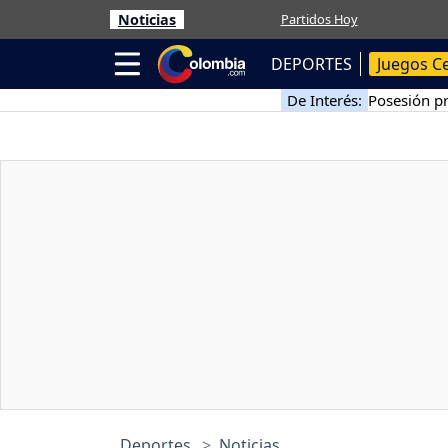
Noticias
Partidos Hoy
DEPORTES
Juegos C
De Interés:
Posesión pr
Deportes
Noticias