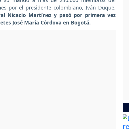
ajo su mando a más de 240.000 miembros del
rnes por el presidente colombiano, Iván Duque,
al Nicacio Martínez y pasó por primera vez
adetes José María Córdova en Bogotá.