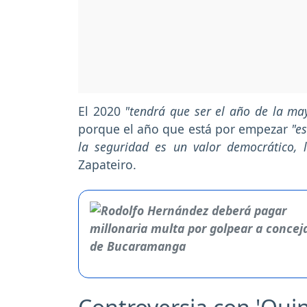
El 2020
"tendrá que ser el año de la may
porque el año que está por empezar
"e
la seguridad es un valor democrático, 
Zapateiro.