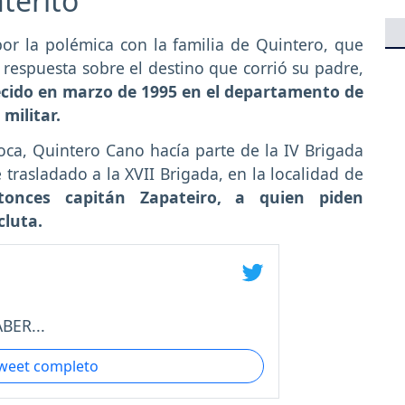
terito'
or la polémica con la familia de Quintero, que
respuesta sobre el destino que corrió su padre,
cido en marzo de 1995 en el departamento de
militar.
poca, Quintero Cano hacía parte de la IV Brigada
e trasladado a la XVII Brigada, en la localidad de
nces capitán Zapateiro, a quien piden
cluta.
BER...
tweet completo