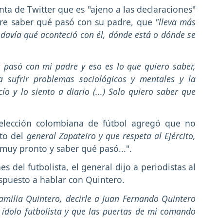
nta de Twitter que es "ajeno a las declaraciones"
ere saber qué pasó con su padre, que
"lleva más
davía qué aconteció con él, dónde está o dónde se
 pasó con mi padre y eso es lo que quiero saber,
a sufrir problemas sociológicos y mentales y la
o y lo siento a diario (...) Solo quiero saber que
 selección colombiana de fútbol agregó que no
to del
general Zapateiro y que respeta al Ejército,
 muy pronto y saber qué pasó...".
s del futbolista, el general dijo a periodistas al
ispuesto a hablar con Quintero.
familia Quintero, decirle a Juan Fernando Quintero
 ídolo futbolista y que las puertas de mi comando