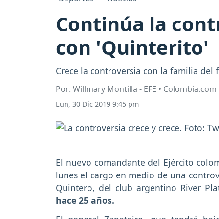
Continúa la cont
con 'Quinterito'
Crece la controversia con la familia del
Por: Willmary Montilla - EFE • Colombia.com
Lun, 30 Dic 2019 9:45 pm
El nuevo comandante del Ejército colo
lunes el cargo en medio de una controve
Quintero, del club argentino River Pl
hace 25 años.