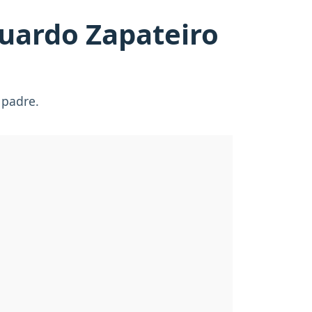
duardo Zapateiro
 padre.