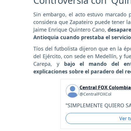
Controversia con 'Quin
Sin embargo, el acto estuvo marcado p
considera que Zapateiro puede tener la 
Jaime Enrique Quintero Cano,
desapare
Antioquia cuando prestaba el servicio 
Tíos del futbolista dijeron que en la é
del Ejército, con sede en Medellín, y fu
Carepa, y
bajo el mando del ento
explicaciones sobre el paradero del re
Central FOX Colombia
@CentralFOXCol
"SIMPLEMENTE QUIERO SA
Ver 