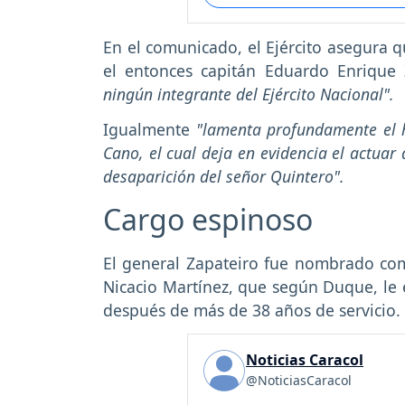
En el comunicado, el Ejército asegura q
el entonces capitán Eduardo Enrique 
ningún integrante del Ejército Nacional".
Igualmente
"lamenta profundamente el he
Cano, el cual deja en evidencia el actuar
desaparición del señor Quintero".
Cargo espinoso
El general Zapateiro fue nombrado com
Nicacio Martínez, que según Duque, le e
después de más de 38 años de servicio.
Noticias Caracol
@NoticiasCaracol