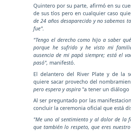
Quintero por su parte, afirmó en su cue
de sus tíos pero en cualquier caso qui
de 24 años desaparecido y no sabemos to
fue".
"Tengo el derecho como hijo a saber qué
porque he sufrido y he visto mi famili
ausencia de mi papá siempre; está el vací
pasó",
manifestó.
El delantero del River Plate y de la
quiere sacar provecho del nombramien
pero espera y aspira
"a tener un diálogo
Al ser preguntado por las manifestacione
concluir la ceremonia oficial que está d
"Me uno al sentimiento y al dolor de la 
que también lo respeto, que eres nuestro