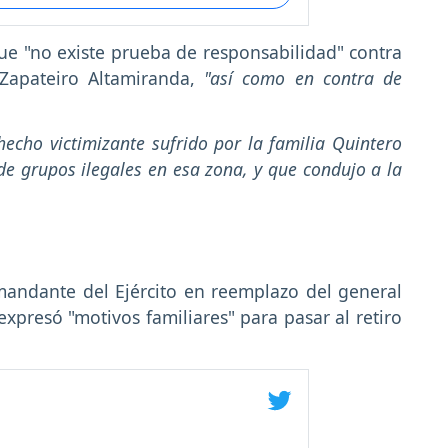
ue "no existe prueba de responsabilidad" contra
Zapateiro Altamiranda,
"así como en contra de
cho victimizante sufrido por la familia Quintero
 de grupos ilegales en esa zona, y que condujo a la
andante del Ejército en reemplazo del general
xpresó "motivos familiares" para pasar al retiro