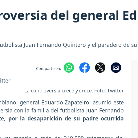
roversia del general E
 futbolista Juan Fernando Quintero y el paradero de su
Comparte en:
La controversia crece y crece. Foto: Twitter
mbiano, general Eduardo Zapateiro, asumió este
rsia con la familia del futbolista Juan Fernando
ate,
por la desaparición de su padre ocurrida