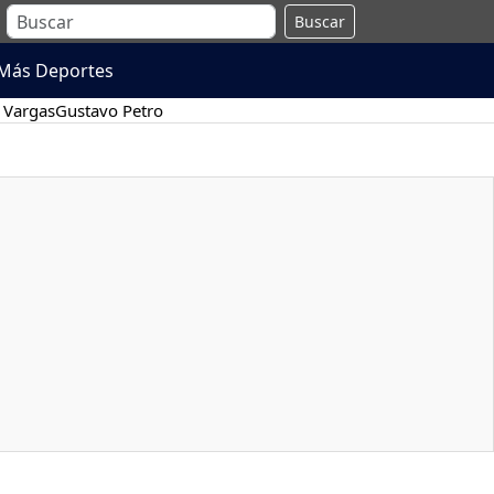
Buscar
Más Deportes
 Vargas
Gustavo Petro