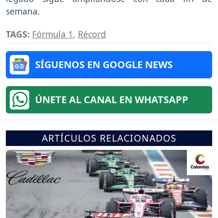
semana.
TAGS:
Fórmula 1
,
Récord
SÍGUENOS EN GOOGLE NEWS
ÚNETE AL CANAL EN WHATSAPP
ARTÍCULOS RELACIONADOS