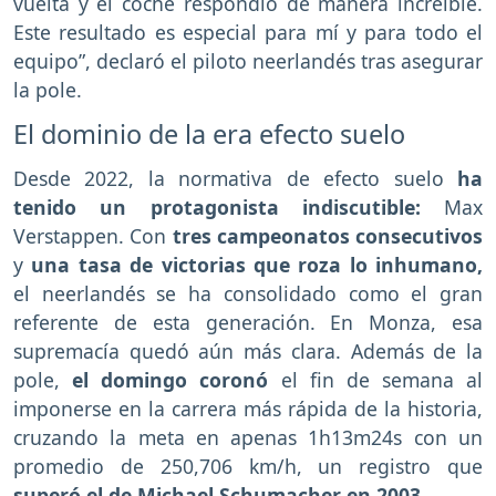
vuelta y el coche respondió de manera increíble.
Este resultado es especial para mí y para todo el
equipo”, declaró el piloto neerlandés tras asegurar
la pole.
El dominio de la era efecto suelo
Desde 2022, la normativa de efecto suelo
ha
tenido un protagonista indiscutible:
Max
Verstappen. Con
tres campeonatos consecutivos
y
una tasa de victorias que roza lo inhumano,
el neerlandés se ha consolidado como el gran
referente de esta generación. En Monza, esa
supremacía quedó aún más clara. Además de la
pole,
el domingo coronó
el fin de semana al
imponerse en la carrera más rápida de la historia,
cruzando la meta en apenas 1h13m24s con un
promedio de 250,706 km/h, un registro que
superó el de Michael Schumacher en 2003.