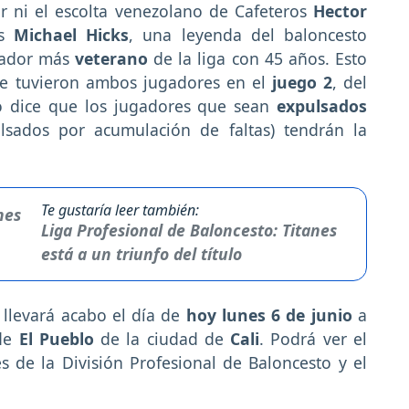
 ni el escolta venezolano de Cafeteros
Hector
es
Michael Hicks
, una leyenda del baloncesto
gador más
veterano
de la liga con 45 años. Esto
ue tuvieron ambos jugadores en el
juego 2
, del
o dice que los jugadores que sean
expulsados
ulsados por acumulación de faltas) tendrán la
Te gustaría leer también:
Liga Profesional de Baloncesto: Titanes
está a un triunfo del título
 llevará acabo el día de
hoy lunes 6 de junio
a
 de
El Pueblo
de la ciudad de
Cali
. Podrá ver el
s de la División Profesional de Baloncesto y el