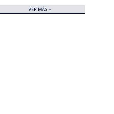
VER MÁS +