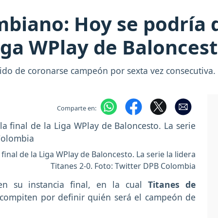
biano: Hoy se podría d
iga WPlay de Balonces
tido de coronarse campeón por sexta vez consecutiva.
Comparte en:
inal de la Liga WPlay de Baloncesto. La serie la lidera
Titanes 2-0. Foto: Twitter DPB Colombia
n su instancia final, en la cual
Titanes de
compiten por definir quién será el campeón de