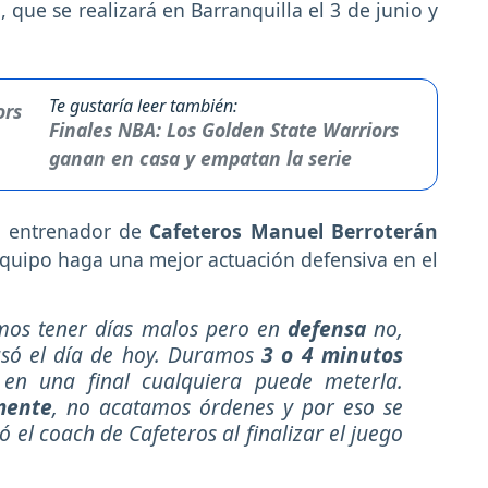
 que se realizará en Barranquilla el 3 de junio y
Te gustaría leer también:
Finales NBA: Los Golden State Warriors
ganan en casa y empatan la serie
el entrenador de
Cafeteros Manuel Berroterán
equipo haga una mejor actuación defensiva en el
mos tener días malos pero en
defensa
no,
asó el día de hoy. Duramos
3 o 4 minutos
en una final cualquiera puede meterla.
mente
, no acatamos órdenes y por eso se
ó el coach de Cafeteros al finalizar el juego