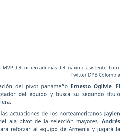
l MVP del torneo además del máximo asistente. Foto:
Twitter DPB Colombia
uación del pívot panameño
Ernesto Oglivie
. El
tador del equipo y busca su segundo título
lera.
 las actuaciones de los norteamericanos
Jaylen
el ala pívot de la selección mayores,
Andrés
para reforzar al equipo de Armenia y jugará la