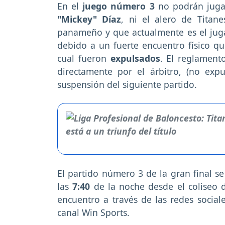
En el
juego número 3
no podrán jugar
"Mickey" Díaz
, ni el alero de Titan
panameño y que actualmente es el ju
debido a un fuerte encuentro físico q
cual fueron
expulsados
. El reglament
directamente por el árbitro, (no exp
suspensión del siguiente partido.
El partido número 3 de la gran final se
las
7:40
de la noche desde el coliseo
encuentro a través de las redes sociale
canal Win Sports.