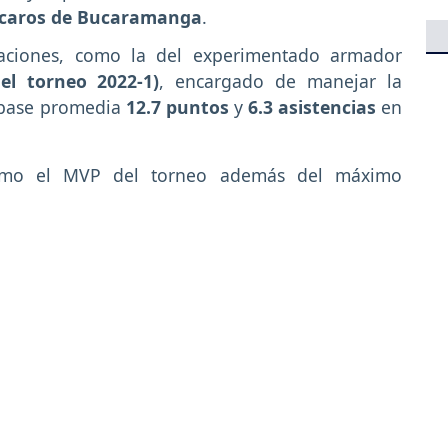
caros de Bucaramanga
.
uaciones, como la del experimentado armador
el torneo 2022-1)
, encargado de manejar la
l base promedia
12.7 puntos
y
6.3 asistencias
en