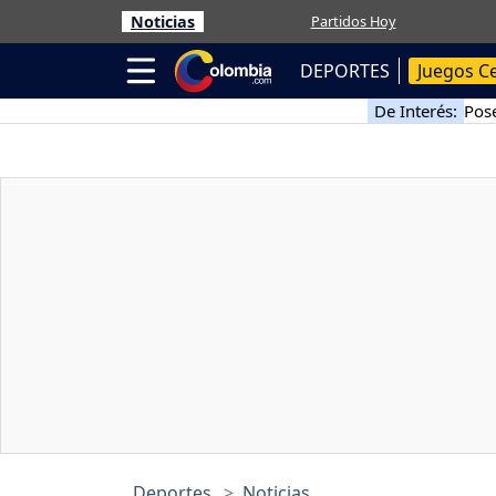
Noticias
Partidos Hoy
DEPORTES
Juegos C
De Interés:
Pose
Deportes
Noticias