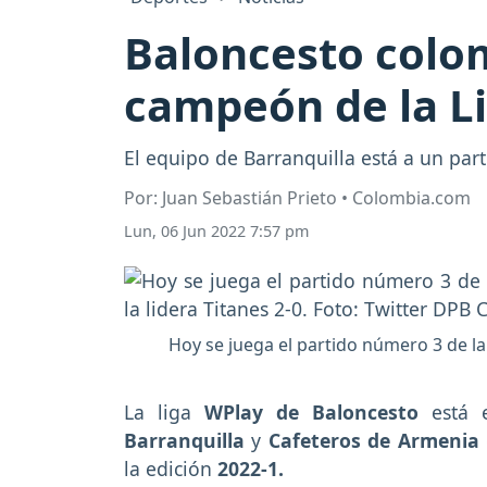
Baloncesto colom
campeón de la L
El equipo de Barranquilla está a un par
Por: Juan Sebastián Prieto • Colombia.com
Lun, 06 Jun 2022 7:57 pm
Hoy se juega el partido número 3 de la f
La liga
WPlay de Baloncesto
está e
Barranquilla
y
Cafeteros de Armenia
la edición
2022-1.