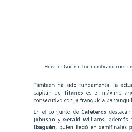
Heissler Guillent fue nombrado como e
También ha sido fundamental la act
capitán de
Titanes
es el máximo ano
consecutivo con la franquicia barranquil
En el conjunto de
Cafeteros
destacan
Johnson
y
Gerald Williams
, además d
Ibaguén
, quien llegó en semifinales 