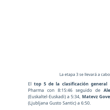
La etapa 3 se llevará a cab
El
top 5 de la clasificación general
Pharma con 8:15:46 seguido de
Al
(Euskaltel-Euskadi) a 5:34,
Matevz Gove
(Ljubljana Gusto Santic) a 6:50.