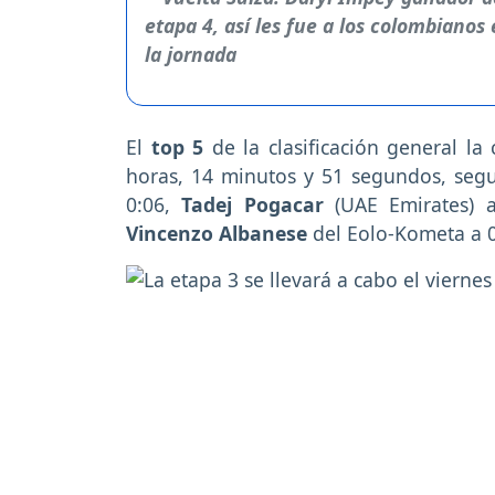
El
top 5
de la clasificación general la
horas, 14 minutos y 51 segundos, seg
0:06,
Tadej Pogacar
(UAE Emirates) 
Vincenzo Albanese
del Eolo-Kometa a 0