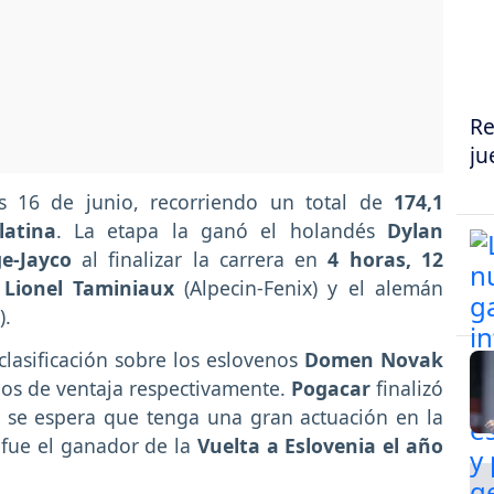
Re
ju
s 16 de junio, recorriendo un total de
174,1
latina
. La etapa la ganó el holandés
Dylan
ge-Jayco
al finalizar la carrera en
4 horas, 12
e
Lionel Taminiaux
(Alpecin-Fenix) y el alemán
).
 clasificación sobre los eslovenos
Domen Novak
os de ventaja respectivamente.
Pogacar
finalizó
 se espera que tenga una gran actuación en la
s fue el ganador de la
Vuelta a Eslovenia el año