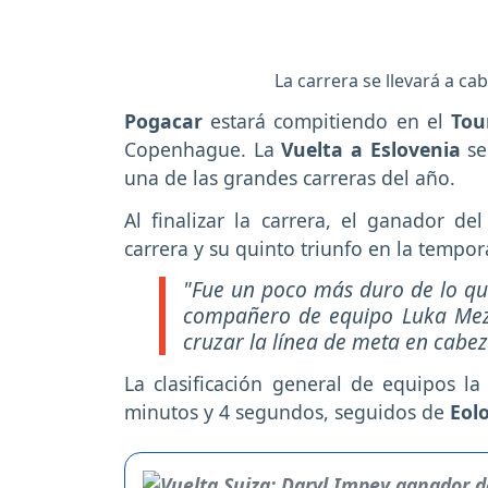
La carrera se llevará a ca
Pogacar
estará compitiendo en el
Tou
Copenhague. La
Vuelta a Eslovenia
ser
una de las grandes carreras del año.
Al finalizar la carrera, el ganador de
carrera y su quinto triunfo en la tempor
"Fue un poco más duro de lo qu
compañero de equipo Luka Mezg
cruzar la línea de meta en cabe
La clasificación general de equipos la
minutos y 4 segundos, seguidos de
Eol