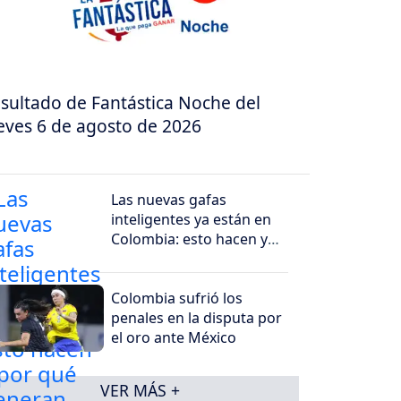
sultado de Fantástica Noche del
eves 6 de agosto de 2026
Las nuevas gafas
inteligentes ya están en
Colombia: esto hacen y
por qué generan
preocupación
Colombia sufrió los
penales en la disputa por
el oro ante México
VER MÁS +