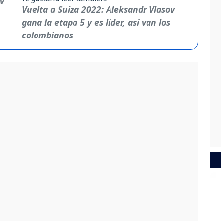
Vuelta a Suiza 2022: Aleksandr Vlasov
gana la etapa 5 y es líder, así van los
colombianos