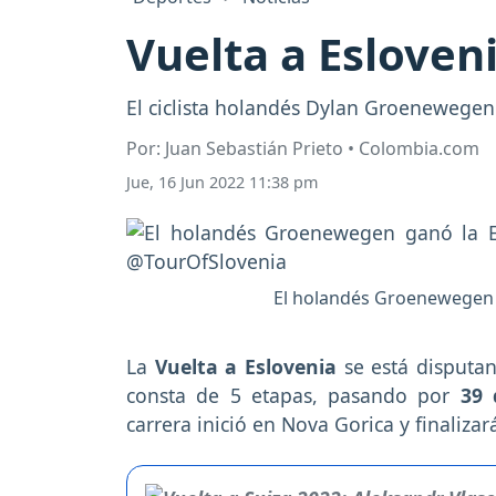
Vuelta a Esloven
El ciclista holandés Dylan Groenewegen 
Por: Juan Sebastián Prieto • Colombia.com
Jue, 16 Jun 2022 11:38 pm
El holandés Groenewegen ga
La
Vuelta a Eslovenia
se está disputa
consta de 5 etapas, pasando por
39 
carrera inició en Nova Gorica y finaliza