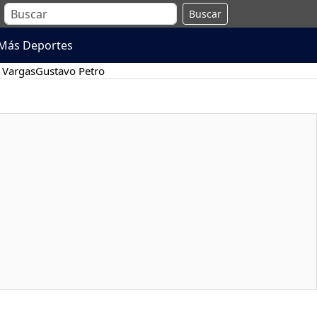
Buscar
Más Deportes
 Vargas
Gustavo Petro