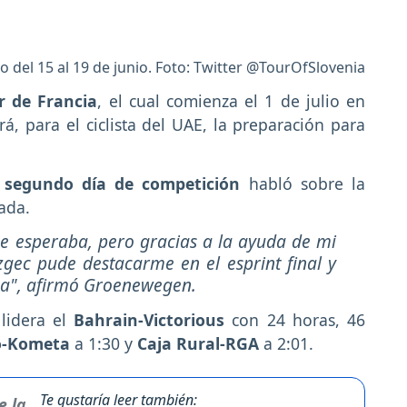
bo del 15 al 19 de junio. Foto: Twitter @TourOfSlovenia
r de Francia
, el cual comienza el 1 de julio en
á, para el ciclista del UAE, la preparación para
l
segundo día de competición
habló sobre la
ada.
e esperaba, pero gracias a la ayuda de mi
ec pude destacarme en el esprint final y
za", afirmó Groenewegen.
 lidera el
Bahrain-Victorious
con 24 horas, 46
o-Kometa
a 1:30 y
Caja Rural-RGA
a 2:01.
Te gustaría leer también: