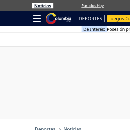
Noticias
Partidos Hoy
DEPORTES
Juegos C
De Interés:
Posesión pr
Deportes
Noticias