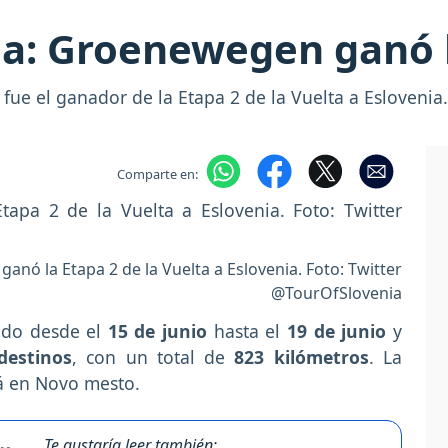
ia: Groenewegen ganó 
fue el ganador de la Etapa 2 de la Vuelta a Eslovenia.
Comparte en:
nó la Etapa 2 de la Vuelta a Eslovenia. Foto: Twitter
@TourOfSlovenia
ndo desde el
15 de junio
hasta el
19 de junio
y
destinos
, con un total de
823 kilómetros
. La
rá en Novo mesto.
Te gustaría leer también: