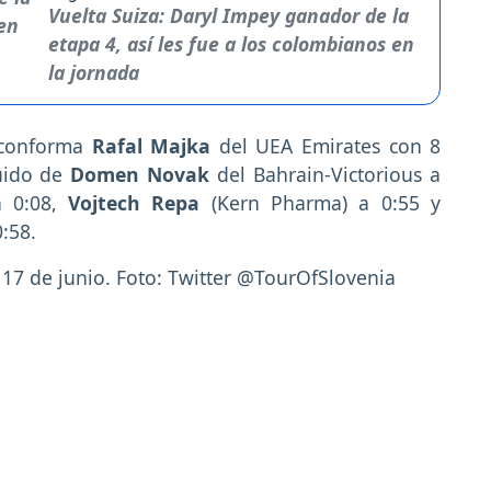
Vuelta Suiza: Daryl Impey ganador de la
etapa 4, así les fue a los colombianos en
la jornada
 conforma
Rafal Majka
del UEA Emirates con 8
uido de
Domen Novak
del Bahrain-Victorious a
a 0:08,
Vojtech Repa
(Kern Pharma) a 0:55 y
:58.