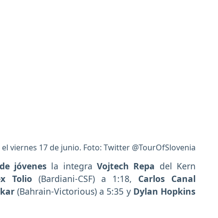
o el viernes 17 de junio. Foto: Twitter @TourOfSlovenia
 de jóvenes
la integra
Vojtech Repa
del Kern
ex Tolio
(Bardiani-CSF) a 1:18,
Carlos Canal
kar
(Bahrain-Victorious) a 5:35 y
Dylan Hopkins