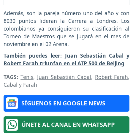
Además, son la pareja número uno del año y con
8030 puntos lideran la Carrera a Londres. Los
colombianos ya consiguieron su clasificación al
Torneo de Maestros que se jugará en el mes de
noviembre en el 02 Arena.
También puedes leer: Juan Sebastián Cabal y
Robert Farah triunfan en el ATP 500 de Beijing
TAGS:
Tenis
,
Juan Sebastián Cabal
,
Robert Farah
,
Cabal y Farah
SÍGUENOS EN GOOGLE NEWS
ÚNETE AL CANAL EN WHATSAPP