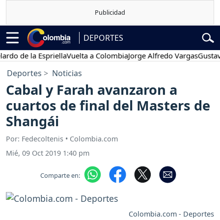
DEPORTES
de la Espriella
Vuelta a Colombia
Jorge Alfredo Vargas
Gustavo Pet
Deportes
Noticias
Cabal y Farah avanzaron a
cuartos de final del Masters de
Shangái
Por: Fedecoltenis • Colombia.com
Mié, 09 Oct 2019 1:40 pm
Comparte en:
Colombia.com - Deportes