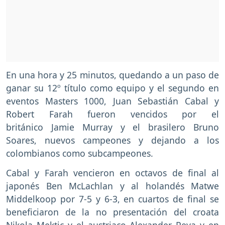
En una hora y 25 minutos, quedando a un paso de
ganar su 12º título como equipo y el segundo en
eventos Masters 1000, Juan Sebastián Cabal y
Robert Farah fueron vencidos por el
británico
Jamie Murray y el brasilero Bruno
Soares, nuevos campeones y dejando a los
colombianos como subcampeones.
Cabal y Farah vencieron en octavos de final al
japonés Ben McLachlan y al holandés Matwe
Middelkoop por 7-5 y 6-3, en cuartos de final se
beneficiaron de la no presentación del croata
Nikola Mektic y el austriaco Alexander Peya y en