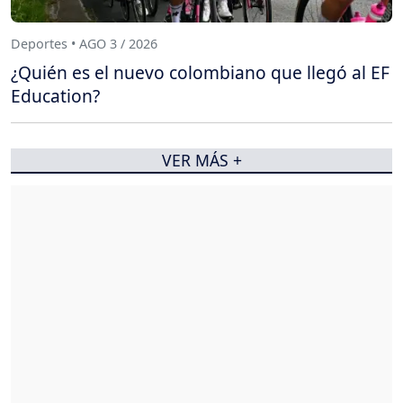
Deportes • AGO 3 / 2026
¿Quién es el nuevo colombiano que llegó al EF
Education?
VER MÁS +