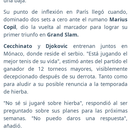
una baja.
Su punto de inflexión en París llegó cuando,
dominado dos sets a cero ante el rumano
Marius
Copil
, dio la vuelta al marcador para lograr su
primer triunfo en
Grand Slam.
Cecchinato
y
Djokovic
entrenan juntos en
Mónaco, donde reside el serbio. "Está jugando el
mejor tenis de su vida", estimó antes del partido el
ganador de 12 torneos mayores, visiblemente
decepcionado después de su derrota. Tanto como
para aludir a su posible renuncia a la temporada
de hierba.
"No sé si jugaré sobre hierba", respondió al ser
preguntado sobre sus planes para las próximas
semanas. "No puedo daros una respuesta",
añadió.