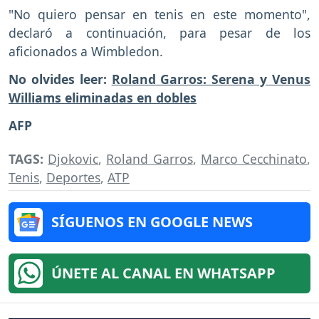
"No quiero pensar en tenis en este momento",
declaró a continuación, para pesar de los
aficionados a Wimbledon.
No olvides leer:
Roland Garros: Serena y Venus
Williams eliminadas en dobles
AFP
TAGS:
Djokovic
,
Roland Garros
,
Marco Cecchinato
,
Tenis
,
Deportes
,
ATP
SÍGUENOS EN GOOGLE NEWS
ÚNETE AL CANAL EN WHATSAPP