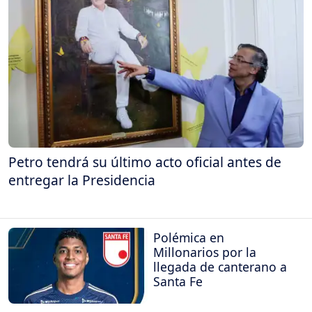
Petro tendrá su último acto oficial antes de
entregar la Presidencia
Polémica en
Millonarios por la
llegada de canterano a
Santa Fe