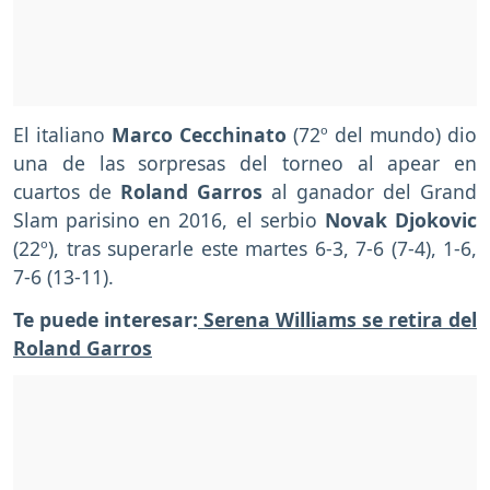
El italiano
Marco Cecchinato
(72º del mundo) dio
una de las sorpresas del torneo al apear en
cuartos de
Roland Garros
al ganador del Grand
Slam parisino en 2016, el serbio
Novak Djokovic
(22º), tras superarle este martes 6-3, 7-6 (7-4), 1-6,
7-6 (13-11).
Te puede interesar:
Serena Williams se retira del
Roland Garros