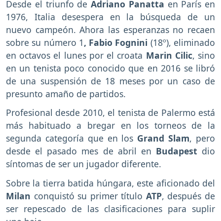
Desde el triunfo de
Adriano Panatta
en París en
1976, Italia desespera en la búsqueda de un
nuevo campeón. Ahora las esperanzas no recaen
sobre su número 1
, Fabio Fognini
(18º), eliminado
en octavos el lunes por el croata
Marin Cilic
, sino
en un tenista poco conocido que en 2016 se libró
de una suspensión de 18 meses por un caso de
presunto amaño de partidos.
Profesional desde 2010, el tenista de Palermo está
más habituado a bregar en los torneos de la
segunda categoría que en los
Grand Slam
, pero
desde el pasado mes de abril en
Budapest
dio
síntomas de ser un jugador diferente.
Sobre la tierra batida húngara, este aficionado del
Milan
conquistó su primer título
ATP
, después de
ser repescado de las clasificaciones para suplir