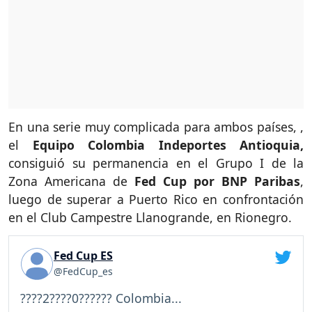
En una serie muy complicada para ambos países, ,
el
Equipo Colombia Indeportes Antioquia,
consiguió su permanencia en el Grupo I de la
Zona Americana de
Fed Cup por BNP Paribas
,
luego de superar a Puerto Rico en confrontación
en el Club Campestre Llanogrande, en Rionegro.
Fed Cup ES
@FedCup_es
????2????0?????? Colombia...