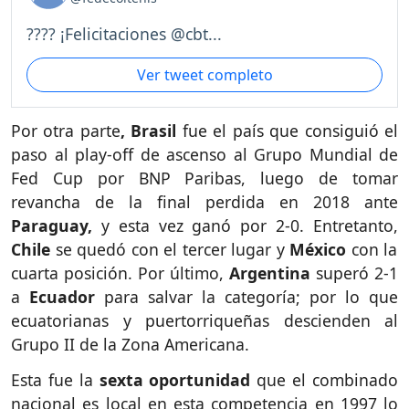
???? ¡Felicitaciones @cbt...
Ver tweet completo
Por otra parte
, Brasil
fue el país que consiguió el
paso al play-off de ascenso al Grupo Mundial de
Fed Cup por BNP Paribas, luego de tomar
revancha de la final perdida en 2018 ante
Paraguay,
y esta vez ganó por 2-0. Entretanto,
Chile
se quedó con el tercer lugar y
México
con la
cuarta posición. Por último,
Argentina
superó 2-1
a
Ecuador
para salvar la categoría; por lo que
ecuatorianas y puertorriqueñas descienden al
Grupo II de la Zona Americana.
Esta fue la
sexta oportunidad
que el combinado
nacional es local en esta competencia en 1997 lo