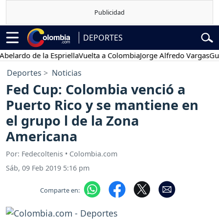
DEPORTES
rdo de la Espriella
Vuelta a Colombia
Jorge Alfredo Vargas
Gustavo
Deportes
Noticias
Fed Cup: Colombia venció a
Puerto Rico y se mantiene en
el grupo l de la Zona
Americana
Por: Fedecoltenis • Colombia.com
Sáb, 09 Feb 2019 5:16 pm
Comparte en: