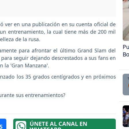
ó ver en una publicación en su cuenta oficial de
 un entrenamiento, la cual tiene más de 200 mil
elleza de la rusa.
Pu
camente para afrontar el último Grand Slam del
Bo
 para seguir dejando descrestados a sus fans en
n la 'Gran Manzana'.
nzado los 35 grados centígrados y en próximos
urante sus entrenamientos?
ÚNETE AL CANAL EN
S