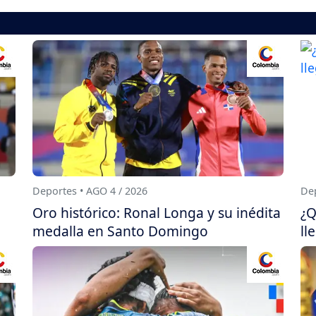
Deportes • AGO 4 / 2026
Dep
Oro histórico: Ronal Longa y su inédita
¿Q
medalla en Santo Domingo
ll