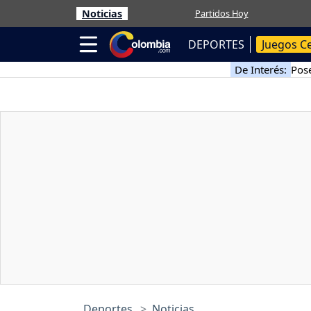
Noticias
Partidos Hoy
DEPORTES
Juegos C
De Interés:
Pose
Deportes
Noticias