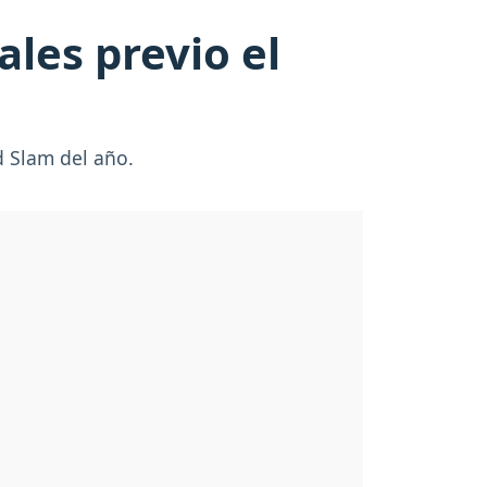
ales previo el
d Slam del año.