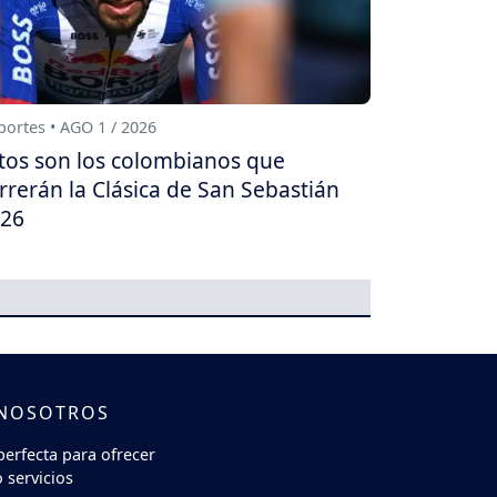
ortes • AGO 1 / 2026
tos son los colombianos que
rrerán la Clásica de San Sebastián
26
 NOSOTROS
perfecta para ofrecer
 servicios