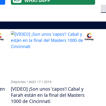
WHATSAPP
Deportes • AGO 17 / 2019
 en
[VIDEO] ¡Son unos 'capos'! Cabal y
Farah están en la final del Masters
1000 de Cincinnati