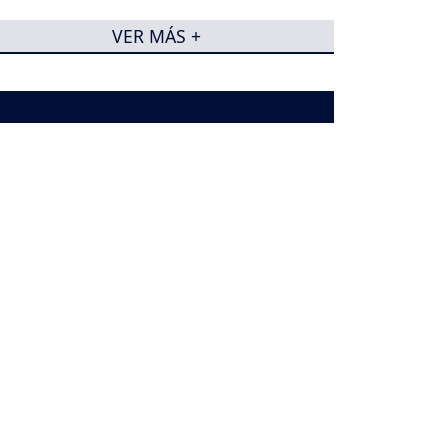
VER MÁS +