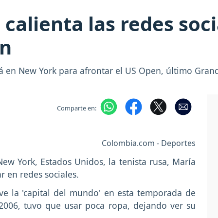
alienta las redes soci
en
tá en New York para afrontar el US Open, último Gran
Comparte en:
Colombia.com - Deportes
ew York, Estados Unidos, la tenista rusa, María
 en redes sociales.
ve la 'capital del mundo' en esta temporada de
006, tuvo que usar poca ropa, dejando ver su