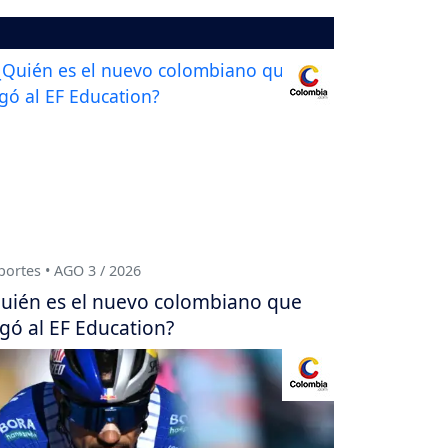
ortes • AGO 3 / 2026
uién es el nuevo colombiano que
egó al EF Education?