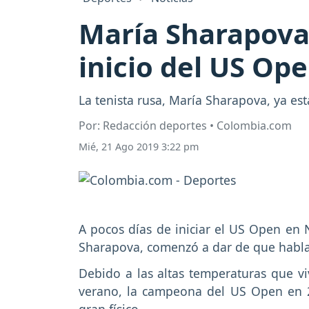
María Sharapova c
inicio del US Op
La tenista rusa, María Sharapova, ya es
Por: Redacción deportes • Colombia.com
Mié, 21 Ago 2019 3:22 pm
A pocos días de iniciar el US Open en N
Sharapova, comenzó a dar de que hablar
Debido a las altas temperaturas que vi
verano, la campeona del US Open en 2