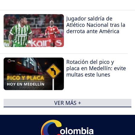
Jugador saldría de
Atlético Nacional tras la
derrota ante América
Rotación del pico y
placa en Medellín: evite
multas este lunes
VER MÁS +