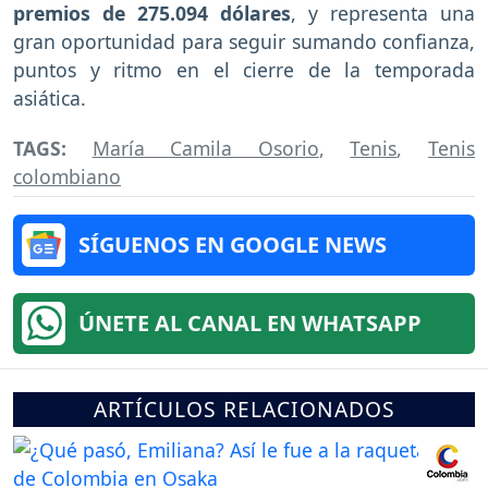
premios de 275.094 dólares
, y representa una
gran oportunidad para seguir sumando confianza,
puntos y ritmo en el cierre de la temporada
asiática.
TAGS:
María Camila Osorio
,
Tenis
,
Tenis
colombiano
SÍGUENOS EN GOOGLE NEWS
ÚNETE AL CANAL EN WHATSAPP
ARTÍCULOS RELACIONADOS