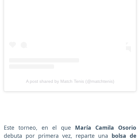
A post shared by Match Tenis (@matchtenis)
Este torneo, en el que
María Camila Osorio
debuta por primera vez, reparte una
bolsa de