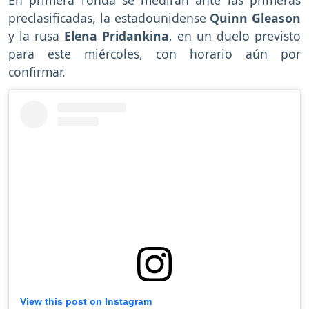
En primera ronda se medirán ante las primeras
preclasificadas, la estadounidense
Quinn Gleason
y la rusa
Elena Pridankina
, en un duelo previsto
para este miércoles, con horario aún por
confirmar.
View this post on Instagram