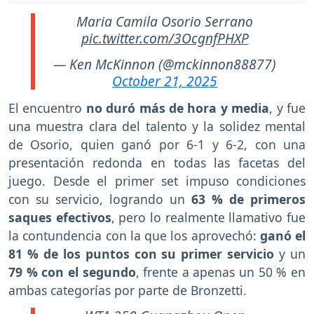
Maria Camila Osorio Serrano
pic.twitter.com/3OcgnfPHXP
— Ken McKinnon (@mckinnon88877)
October 21, 2025
El encuentro
no duró más de hora y media
, y fue
una muestra clara del talento y la solidez mental
de Osorio, quien ganó por 6-1 y 6-2, con una
presentación redonda en todas las facetas del
juego. Desde el primer set impuso condiciones
con su servicio, logrando un
63 % de primeros
saques efectivos
, pero lo realmente llamativo fue
la contundencia con la que los aprovechó:
ganó el
81 % de los puntos con su primer servicio
y un
79 % con el segundo
, frente a apenas un 50 % en
ambas categorías por parte de Bronzetti.