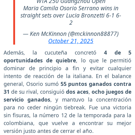
WTA 250 Guangzhou Open
Maria Camila Osorio Serrano wins in
straight sets over Lucia Bronzetti 6-1 6-
2
— Ken McKinnon (@mckinnon88877)
October 21, 2025
Además, la cucuteña concretó
4 de 5
oportunidades de quiebre
, lo que le permitió
dominar de principio a fin y evitar cualquier
intento de reacción de la italiana. En el balance
general, Osorio sumó
55 puntos ganados contra
31
de su rival, consiguió
dos aces
,
ocho juegos de
servicio ganados
, y mantuvo la concentración
para no ceder ningún tiebreak. Fue una victoria
sin fisuras, la número 12 de la temporada para la
colombiana, que vuelve a encontrar su mejor
versión justo antes de cerrar el año.