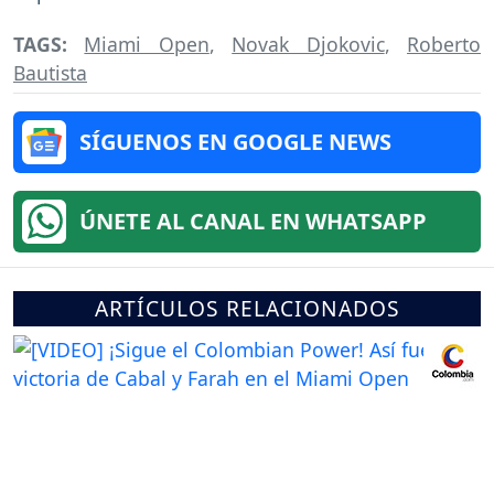
TAGS:
Miami Open
,
Novak Djokovic
,
Roberto
Bautista
SÍGUENOS EN GOOGLE NEWS
ÚNETE AL CANAL EN WHATSAPP
ARTÍCULOS RELACIONADOS