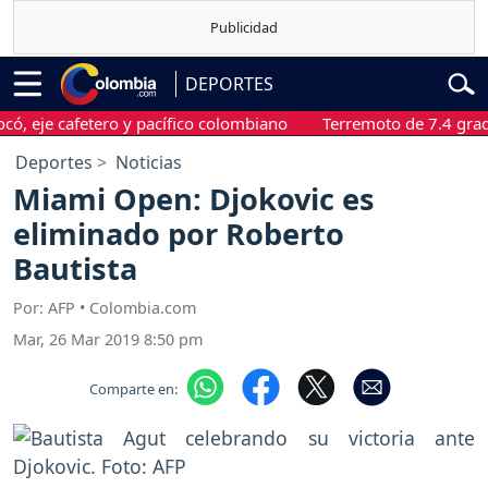
DEPORTES
e cafetero y pacífico colombiano
Terremoto de 7.4 grados sa
Deportes
Noticias
Miami Open: Djokovic es
eliminado por Roberto
Bautista
Por: AFP • Colombia.com
Mar, 26 Mar 2019 8:50 pm
Comparte en: