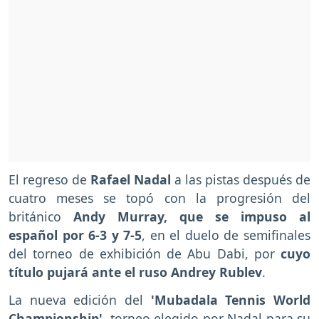
El regreso de
Rafael Nadal
a las pistas después de
cuatro meses se topó con la progresión del
británico
Andy Murray, que se impuso al
español por 6-3 y 7-5
, en el duelo de semifinales
del torneo de exhibición de Abu Dabi, por
cuyo
título pujará ante el ruso Andrey Rublev
.
La nueva edición del
'Mubadala Tennis World
Championship',
torneo elegido por Nadal para su