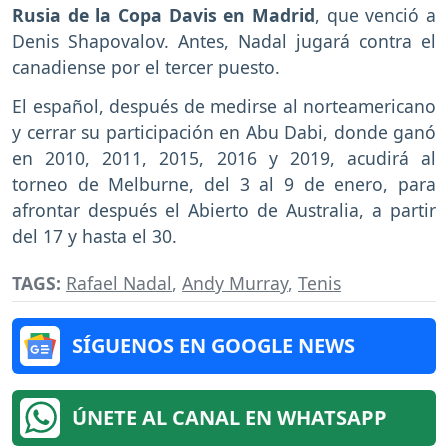
Rusia de la Copa Davis en Madrid
, que venció a
Denis Shapovalov. Antes, Nadal jugará contra el
canadiense por el tercer puesto.
El español, después de medirse al norteamericano
y cerrar su participación en Abu Dabi, donde ganó
en 2010, 2011, 2015, 2016 y 2019, acudirá al
torneo de Melburne, del 3 al 9 de enero, para
afrontar después el Abierto de Australia, a partir
del 17 y hasta el 30.
TAGS:
Rafael Nadal
,
Andy Murray
,
Tenis
SÍGUENOS EN GOOGLE NEWS
ÚNETE AL CANAL EN WHATSAPP