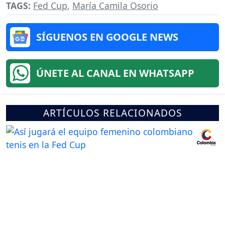
TAGS:
Fed Cup
,
María Camila Osorio
SÍGUENOS EN GOOGLE NEWS
ÚNETE AL CANAL EN WHATSAPP
ARTÍCULOS RELACIONADOS