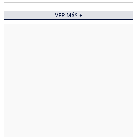
VER MÁS +