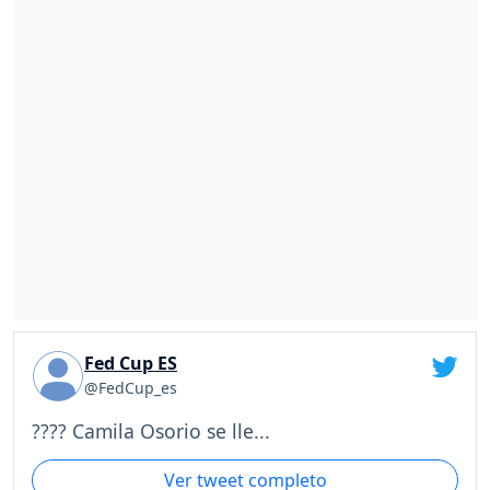
Fed Cup ES
@FedCup_es
???? Camila Osorio se lle...
Ver tweet completo