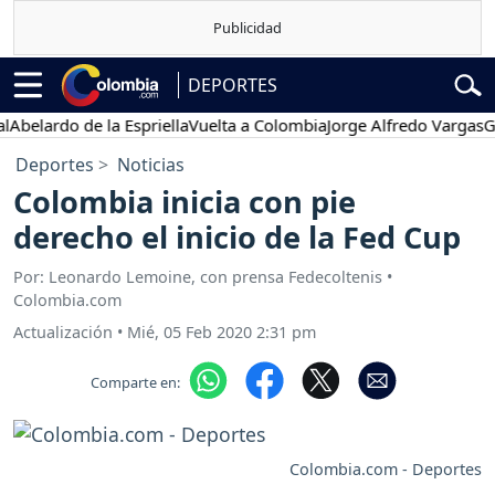
DEPORTES
lardo de la Espriella
Vuelta a Colombia
Jorge Alfredo Vargas
Gusta
Deportes
Noticias
Colombia inicia con pie
derecho el inicio de la Fed Cup
Por: Leonardo Lemoine, con prensa Fedecoltenis •
Colombia.com
Actualización
•
Mié, 05 Feb 2020 2:31 pm
Comparte en:
Colombia.com - Deportes