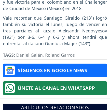
y fue victoria para el colombiano en el Challenger
de Ciudad de México (México) en 2018.
Vale recordar que Santiago Giraldo (213º) logró
también su victoria el lunes, luego de vencer en
tres parciales al kazajo Aleksandr Nedovyesov
(193º) por 3-6, 6-4 y 6-3 y ahora tendrá que
enfrentar al italiano Gianluca Mager (143º).
TAGS:
Daniel Galán
,
Roland Garros
SÍGUENOS EN GOOGLE NEWS
ÚNETE AL CANAL EN WHATSAPP
ARTÍCULOS RELACIONADOS