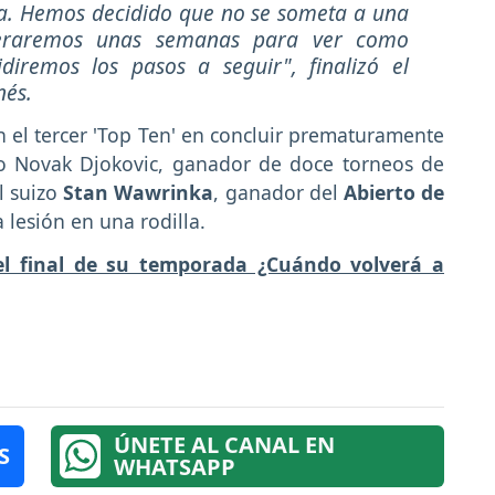
a. Hemos decidido que no se someta a una
speraremos unas semanas para ver como
idiremos los pasos a seguir"
, finalizó el
nés.
n el tercer 'Top Ten' en concluir prematuramente
o Novak Djokovic, ganador de doce torneos de
l suizo
Stan Wawrinka
, ganador del
Abierto de
 lesión en una rodilla.
el final de su temporada ¿Cuándo volverá a
ÚNETE AL CANAL EN
S
WHATSAPP