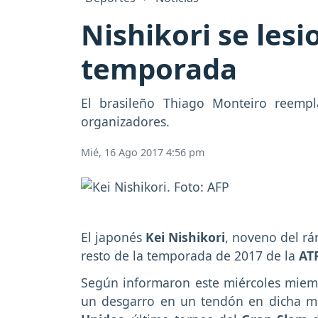
Nishikori se lesi
temporada
El brasileño Thiago Monteiro reempl
organizadores.
Mié, 16 Ago 2017 4:56 pm
El japonés
Kei Nishikori
, noveno del rá
resto de la temporada de 2017 de la
AT
Según informaron este miércoles miemb
un desgarro en un tendón en dicha m