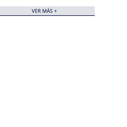
VER MÁS +