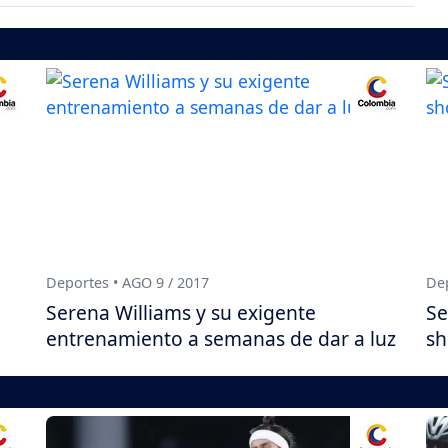
Deportes • AGO 9 / 2017
Dep
Serena Williams y su exigente
Se
entrenamiento a semanas de dar a luz
sh