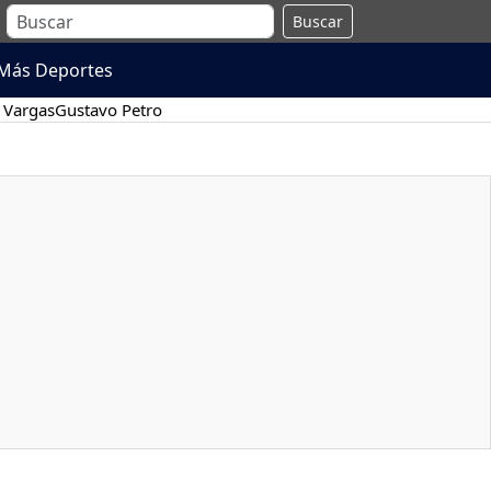
Buscar
Más Deportes
 Vargas
Gustavo Petro