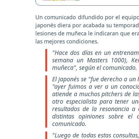
Un comunicado difundido por el equipo 
japonés diera por acabada su temporada
lesiones de muñeca le indicaran que era
las mejores condiciones.
"Hace dos días en un entrenami
semana un Masters 1000), Kei
muñeca"
, según el comunicado.
El japonés se
"fue derecho a un 
"ayer fuimos a ver a un conoci
atiende a muchos pitchers de la
otro especialista para tener 
resultados de la resonancia a o
distintas opiniones sobre el 
comunicado.
"Luego de todas estas consultas