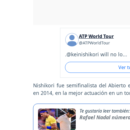
ATP World Tour
@ATPWorldTour
.@keinishikori will no lo...
Ver 
Nishikori fue semifinalista del Abierto
en 2014, en la mejor actuación en un to
Te gustaría leer también:
Rafael Nadal número 