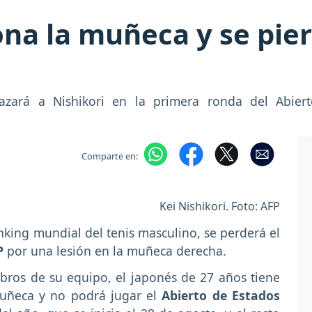
ona la muñeca y se pier
azará a Nishikori en la primera ronda del Abier
Comparte en:
Kei Nishikori. Foto: AFP
nking mundial del tenis masculino, se perderá el
P
por una lesión en la muñeca derecha.
ros de su equipo, el japonés de 27 años tiene
uñeca y no podrá jugar el
Abierto de Estados