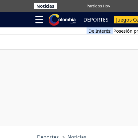
Noticias
Partidos Hoy
DEPORTES
Juegos C
De Interés:
Posesión pr
Deportes
Noticias