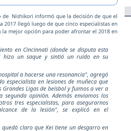
de Nishikori informó que la decisión de que el
 2017 llegó luego de que cinco especialistas en
 la mejor opción para poder afrontar el 2018 en
ento en Cincinnati (donde se disputa esta
 hizo un saque y sintió un ruido en su
hospital a hacerse una resonancia", agregó
do especialista en lesiones de muñeca que
s Grandes Ligas de beísbol y fuimos a ver a
una segunda opinión. Además enviamos los
tros tres especialistas, para asegurarnos
alcance de la lesión"
, se explicó en el
, quedó claro que Kei tiene un desgarro en