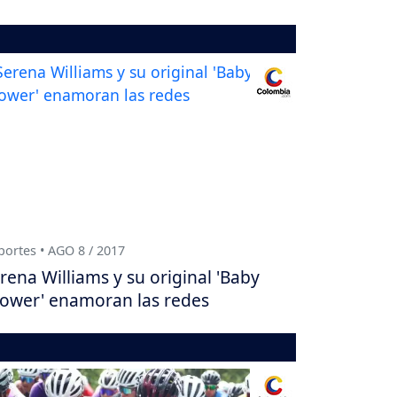
ortes • AGO 8 / 2017
rena Williams y su original 'Baby
ower' enamoran las redes