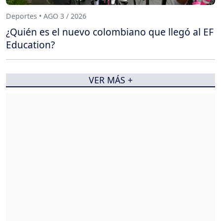
Deportes • AGO 3 / 2026
¿Quién es el nuevo colombiano que llegó al EF
Education?
VER MÁS +