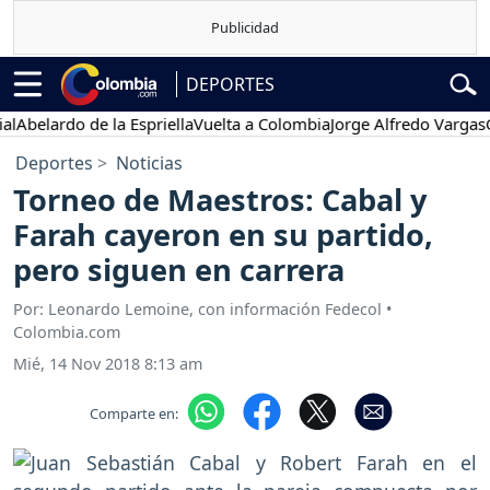
DEPORTES
elardo de la Espriella
Vuelta a Colombia
Jorge Alfredo Vargas
Gust
Deportes
Noticias
Torneo de Maestros: Cabal y
Farah cayeron en su partido,
pero siguen en carrera
Por: Leonardo Lemoine, con información Fedecol •
Colombia.com
Mié, 14 Nov 2018 8:13 am
Comparte en: