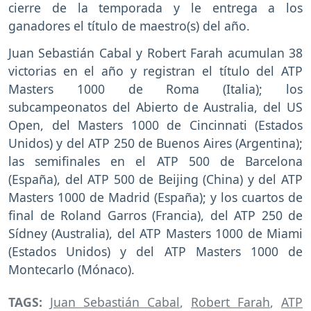
cierre de la temporada y le entrega a los
ganadores el título de maestro(s) del año.
Juan Sebastián Cabal y Robert Farah acumulan 38
victorias en el año y registran el título del ATP
Masters 1000 de Roma (Italia); los
subcampeonatos del Abierto de Australia, del US
Open, del Masters 1000 de Cincinnati (Estados
Unidos) y del ATP 250 de Buenos Aires (Argentina);
las semifinales en el ATP 500 de Barcelona
(España), del ATP 500 de Beijing (China) y del ATP
Masters 1000 de Madrid (España); y los cuartos de
final de Roland Garros (Francia), del ATP 250 de
Sídney (Australia), del ATP Masters 1000 de Miami
(Estados Unidos) y del ATP Masters 1000 de
Montecarlo (Mónaco).
TAGS:
Juan Sebastián Cabal
,
Robert Farah
,
ATP