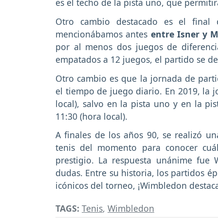
es el techo de la pista uno, que permiti
Otro cambio destacado es el final 
mencionábamos antes
entre Isner y 
por al menos dos juegos de diferencia
empatados a 12 juegos, el partido se dec
Otro cambio es que la jornada de parti
el tiempo de juego diario. En 2019, la
local), salvo en la pista uno y en la p
11:30 (hora local).
A finales de los años 90, se realizó u
tenis del momento para conocer cuá
prestigio. La respuesta unánime fue
dudas. Entre su historia, los partidos 
icónicos del torneo, ¡Wimbledon destaca
TAGS:
Tenis
,
Wimbledon