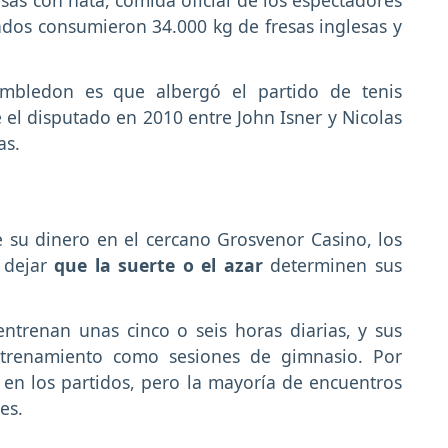
nados consumieron 34.000 kg de fresas inglesas y
imbledon es que albergó el partido de tenis
e el disputado en 2010 entre John Isner y Nicolas
as.
 su dinero en el cercano Grosvenor Casino, los
 dejar
que la suerte o el azar
determinen sus
entrenan unas cinco o seis horas diarias, y sus
entrenamiento como sesiones de gimnasio. Por
 en los partidos, pero la mayoría de encuentros
es.