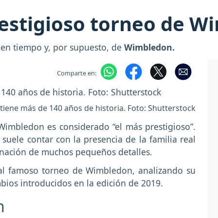
restigioso torneo de W
uen tiempo y, por supuesto, de
Wimbledon.
Comparte en:
iene más de 140 años de historia. Foto: Shutterstock
Wimbledon es considerado “el más prestigioso”.
 suele contar con la presencia de la familia real
inación de muchos pequeños detalles.
 al famoso torneo de Wimbledon, analizando su
mbios introducidos en la edición de 2019.
n