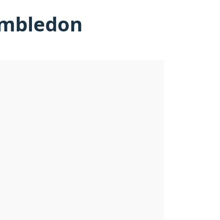
imbledon