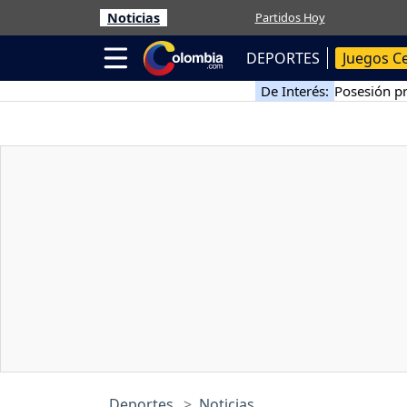
Noticias
Partidos Hoy
DEPORTES
Juegos C
De Interés:
Posesión pr
Deportes
Noticias