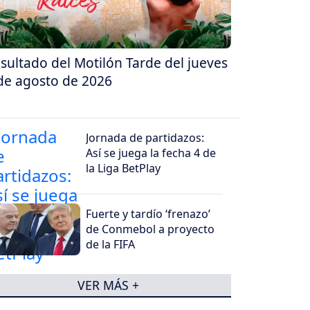
sultado del Motilón Tarde del jueves
de agosto de 2026
Jornada de partidazos:
Así se juega la fecha 4 de
la Liga BetPlay
Fuerte y tardío ‘frenazo’
de Conmebol a proyecto
de la FIFA
VER MÁS +