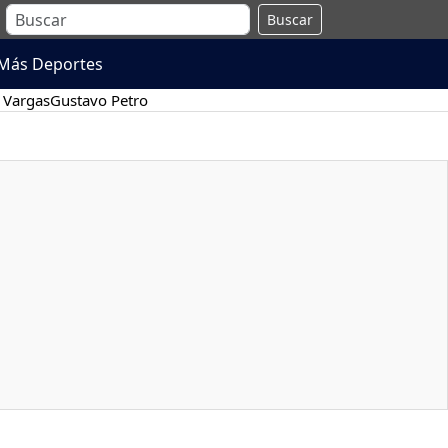
Buscar
Más Deportes
 Vargas
Gustavo Petro