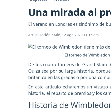
Una mirada al p
El verano en Londres es sinónimo de b
Actualización
•
Mié, 12 Ago 2020 11:16 am
El torneo de Wimbledon t
De los cuatro torneos de Grand Slam, 
Quizá sea por su larga historia, porque
británica en las gradas o por una comb
En este artículo echaremos un vistazo
historia, el reparto de premios y los ca
Historia de Wimbledo