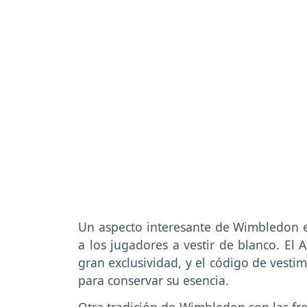
Un aspecto interesante de Wimbledon e
a los jugadores a vestir de blanco. El 
gran exclusividad, y el código de vesti
para conservar su esencia.
Otra tradición de Wimbledon son las fre