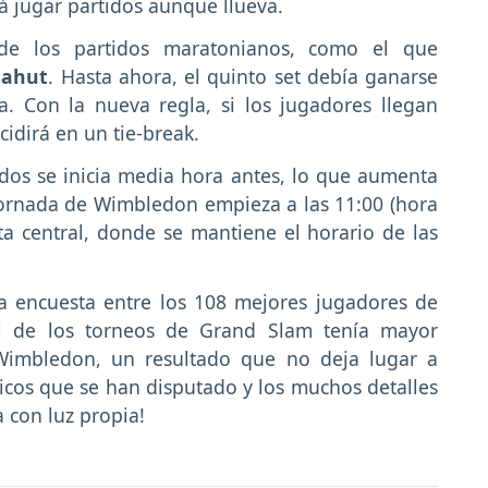
rá jugar partidos aunque llueva.
de los partidos maratonianos, como el que
Mahut
. Hasta ahora, el quinto set debía ganarse
. Con la nueva regla, si los jugadores llegan
idirá en un tie-break.
dos se inicia media hora antes, lo que aumenta
 jornada de Wimbledon empieza a las 11:00 (hora
ista central, donde se mantiene el horario de las
na encuesta entre los 108 mejores jugadores de
l de los torneos de Grand Slam tenía mayor
 Wimbledon, un resultado que no deja lugar a
épicos que se han disputado y los muchos detalles
 con luz propia!