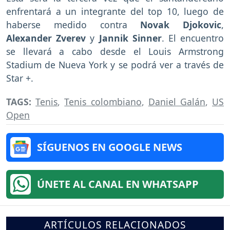
enfrentará a un integrante del top 10, luego de
haberse medido contra
Novak Djokovic
,
Alexander Zverev
y
Jannik Sinner
. El encuentro
se llevará a cabo desde el Louis Armstrong
Stadium de Nueva York y se podrá ver a través de
Star +.
TAGS:
Tenis
,
Tenis colombiano
,
Daniel Galán
,
US
Open
SÍGUENOS EN GOOGLE NEWS
ÚNETE AL CANAL EN WHATSAPP
ARTÍCULOS RELACIONADOS