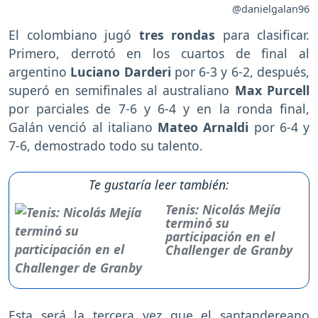
@danielgalan96
El colombiano jugó
tres rondas
para clasificar.
Primero, derrotó en los cuartos de final al
argentino
Luciano Darderi
por 6-3 y 6-2, después,
superó en semifinales al australiano
Max Purcell
por parciales de 7-6 y 6-4 y en la ronda final,
Galán venció al italiano
Mateo Arnaldi
por 6-4 y
7-6, demostrado todo su talento.
Te gustaría leer también:
Tenis: Nicolás Mejía
terminó su
participación en el
Challenger de Granby
Esta será la tercera vez que el santandereano