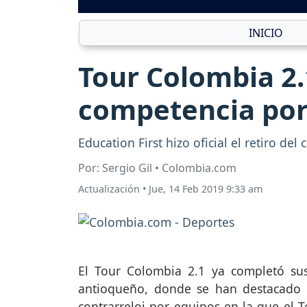
INICIO
Tour Colombia 2.
competencia por
Education First hizo oficial el retiro d
Por: Sergio Gil • Colombia.com
Actualización
•
Jue, 14 Feb 2019 9:33 am
El Tour Colombia 2.1 ya completó su
antioqueño, donde se han destacado n
contrarreloj por equipos en la que el T