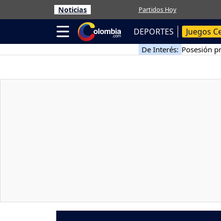
Noticias
Partidos Hoy
DEPORTES
Juegos C
De Interés:
Posesión pr