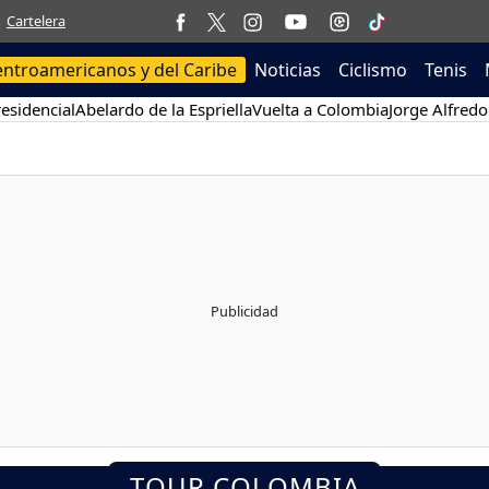
Cartelera
entroamericanos y del Caribe
Noticias
Ciclismo
Tenis
esidencial
Abelardo de la Espriella
Vuelta a Colombia
Jorge Alfredo
TOUR COLOMBIA