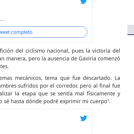
..
tweet completo
fición del ciclismo nacional, pues la victoria del
n manera, pero la ausencia de Gaviria comenzó
tes.
lemas mecánicos, tema que fue descartado. La
mbres sufridos por el corredor, pero al final fue
lizar la etapa que se sentía mal físicamente y
no sé hasta dónde podré exprimir mi cuerpo”.