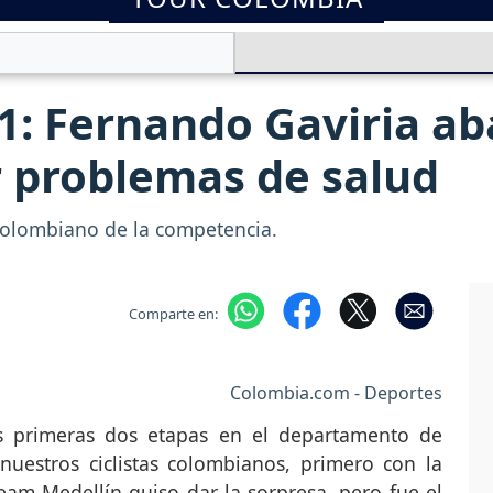
1: Fernando Gaviria a
 problemas de salud
el colombiano de la competencia.
Comparte en:
Colombia.com - Deportes
s primeras dos etapas en el departamento de
uestros ciclistas colombianos, primero con la
eam Medellín quiso dar la sorpresa, pero fue el