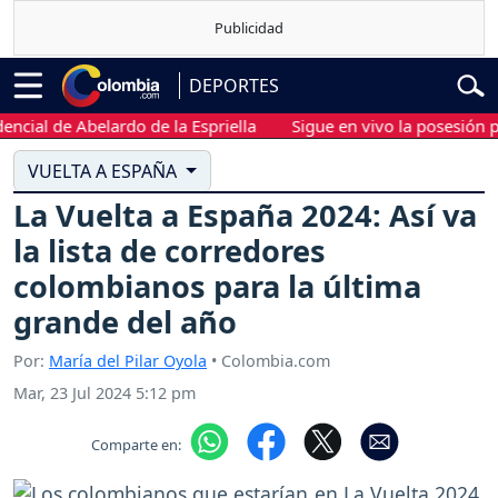
DEPORTES
al de Abelardo de la Espriella
Sigue en vivo la posesión presi
VUELTA A ESPAÑA
La Vuelta a España 2024: Así va
la lista de corredores
colombianos para la última
grande del año
Por:
María del Pilar Oyola
• Colombia.com
Mar, 23 Jul 2024 5:12 pm
Comparte en: