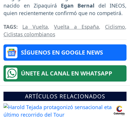
nacido en Zipaquirá
Egan Bernal
del INEOS,
quien recientemente confirmó que no competirá.
TAGS:
La Vuelta
,
Vuelta a España
,
Ciclismo
,
Ciclistas colombianos
SÍGUENOS EN GOOGLE NEWS
ÚNETE AL CANAL EN WHATSAPP
ARTÍCULOS RELACIONADOS