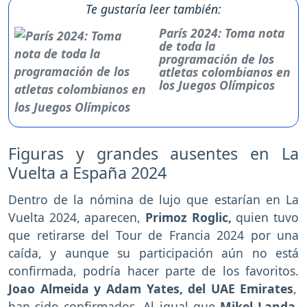
Te gustaría leer también:
París 2024: Toma nota
de toda la
programación de los
atletas colombianos en
los Juegos Olímpicos
Figuras y grandes ausentes en La
Vuelta a España 2024
Dentro de la nómina de lujo que estarían en La
Vuelta 2024, aparecen,
Primoz Roglic,
quien tuvo
que retirarse del Tour de Francia 2024 por una
caída, y aunque su participación aún no está
confirmada, podría hacer parte de los favoritos.
Joao Almeida y Adam Yates, del UAE Emirates
,
han sido confirmados. Al igual que
Mikel Landa
,