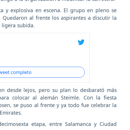
ta y explosiva en escena. El grupo en pleno se
. Quedaron al frente los aspirantes a discutir la
 ligera subida.
.
tweet completo
n desde lejos, pero su plan lo desbarató más
ara colocar al alemán Steimle. Con la fiesta
en, se puso al frente y ya todo fue celebrar la
 Emirates.
 decimosexta etapa, entre Salamanca y Ciudad