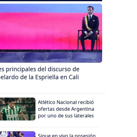
es principales del discurso de
elardo de la Espriella en Cali
Atlético Nacional recibió
ofertas desde Argentina
por uno de sus laterales
Sigue en vivo la posesión