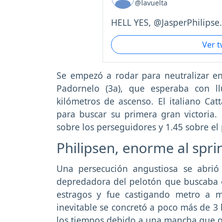
@lavuelta
HELL YES, @JasperPhilipse.
Ver 
Se empezó a rodar para neutralizar en
Padornelo (3a), que esperaba con l
kilómetros de ascenso. El italiano Ca
para buscar su primera gran victoria.
sobre los perseguidores y 1.45 sobre el
Philipsen, enorme al spri
Una persecución angustiosa se abrió
depredadora del pelotón que buscaba el
estragos y fue castigando metro a m
inevitable se concretó a poco más de 3 
los tiempos debido a una mancha que obl