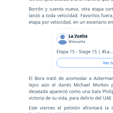
Borrón y cuenta nueva, otra etapa cor
lanzó a toda velocidad. Favoritos fuera
etapa por velocidad, en un escenario en
La Vuelta
@lavuelta
Etapa 15 - Stage 15 | #La..
Ver 
El Bora trató de acomodar a Ackerman
lejos aún el danés Michael Morkov p
desatada apareció como una bala Philips
victoria de su vida, para delirio del UAE
Este viernes el pelotón afrontará la