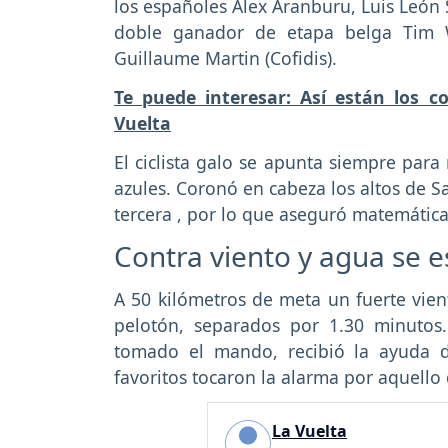
los españoles Alex Aranburu, Luis León 
doble ganador de etapa belga Tim W
Guillaume Martin (Cofidis).
Te puede interesar: Así están los c
Vuelta
El ciclista galo se apunta siempre para
azules. Coronó en cabeza los altos de S
tercera , por lo que aseguró matemática
Contra viento y agua se 
A 50 kilómetros de meta un fuerte vien
pelotón, separados por 1.30 minuto
tomado el mando, recibió la ayuda d
favoritos tocaron la alarma por aquello 
La Vuelta