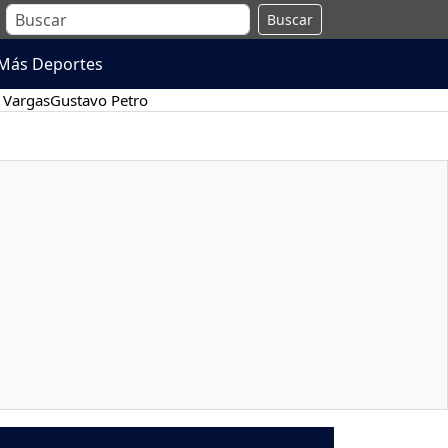
Buscar
Más Deportes
 Vargas
Gustavo Petro