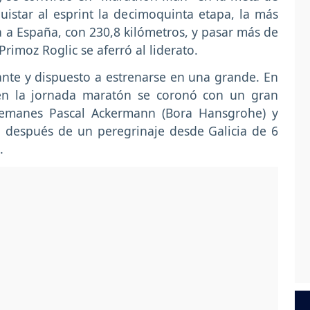
istar al esprint la decimoquinta etapa, la más
ta a España, con 230,8 kilómetros, y pasar más de
Primoz Roglic se aferró al liderato.
ante y dispuesto a estrenarse en una grande. En
 en la jornada maratón se coronó con un gran
alemanes Pascal Ackermann (Bora Hansgrohe) y
, después de un peregrinaje desde Galicia de 6
.