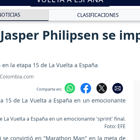
NOTICIAS
CLASIFICACIONES
 Jasper Philipsen se im
a en la etapa 15 de La Vuelta a España
• Colombia.com
Comparte en:
e La Vuelta a España en un emocionante 'sprint' final.
Foto: EFE
s) se convirtió en "Marathon Man" en la meta de