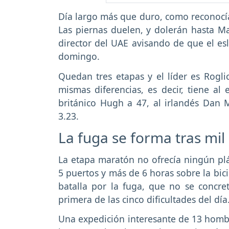
Día largo más que duro, como reconocía
Las piernas duelen, y dolerán hasta M
director del UAE avisando de que el es
domingo.
Quedan tres etapas y el líder es Rogli
mismas diferencias, es decir, tiene al
británico Hugh a 47, al irlandés Dan 
3.23.
La fuga se forma tras mil
La etapa maratón no ofrecía ningún plá
5 puertos y más de 6 horas sobre la bic
batalla por la fuga, que no se concre
primera de las cinco dificultades del día
Una expedición interesante de 13 hombr