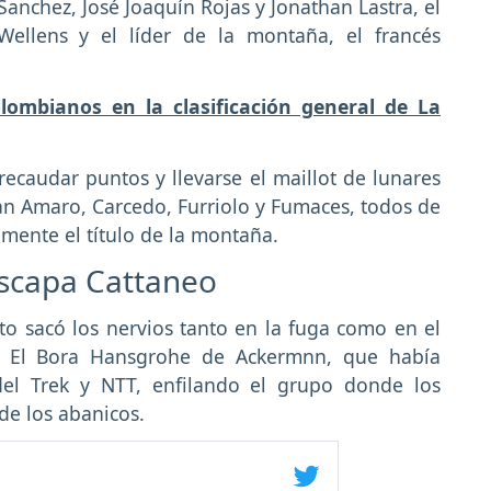
Sanchez, José Joaquín Rojas y Jonathan Lastra, el
ellens y el líder de la montaña, el francés
olombianos en la clasificación general de La
 recaudar puntos y llevarse el maillot de lunares
an Amaro, Carcedo, Furriolo y Fumaces, todos de
mente el título de la montaña.
escapa Cattaneo
to sacó los nervios tanto en la fuga como en el
s. El Bora Hansgrohe de Ackermnn, que había
el Trek y NTT, enfilando el grupo donde los
de los abanicos.