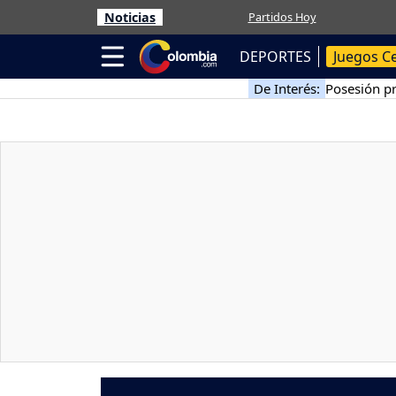
Noticias
Partidos Hoy
DEPORTES
Juegos C
De Interés:
Posesión pr