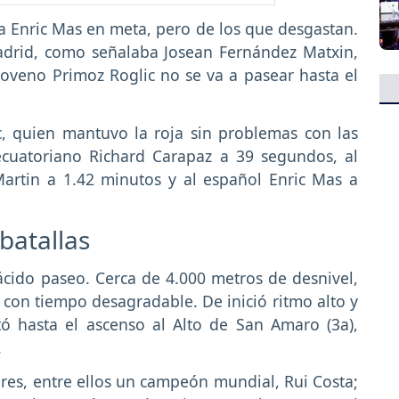
 Enric Mas en meta, pero de los que desgastan.
adrid, como señalaba Josean Fernández Matxin,
loveno Primoz Roglic no se va a pasear hasta el
c, quien mantuvo la roja sin problemas con las
 ecuatoriano Richard Carapaz a 39 segundos, al
Martin a 1.42 minutos y al español Enric Mas a
 batallas
cido paseo. Cerca de 4.000 metros de desnivel,
i con tiempo desagradable. De inició ritmo alto y
tó hasta el ascenso al Alto de San Amaro (3a),
.
es, entre ellos un campeón mundial, Rui Costa;