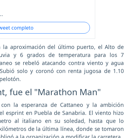
..
tweet completo
 la aproximación del último puerto, el Alto de
luvia y 6 grados de temperatura para los 7
ttaneo se rebeló atacando contra viento y agua
 Subió solo y coronó con renta jugosa de 1.10
 pelotón.
nt, fue el "Marathon Man"
 con la esperanza de Cattaneo y la ambición
 esprint en Puebla de Sanabria. El viento hizo
etro al italiano en su soledad, hasta que lo
kilómetros de la última línea, donde se tomaron
igó a la organización a modificar la carretera.