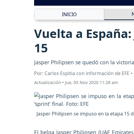
INICIO
Vuelta a España:
15
Jasper Philipsen se quedó con la victori
Por: Carlos Espitia con información de EFE 
Actualización
•
Jue, 05 Nov 2020 11:28 am
Jasper Philipsen se impuso en la etapa 15 d
El belga Jasper Philipsen (UAE Emirate