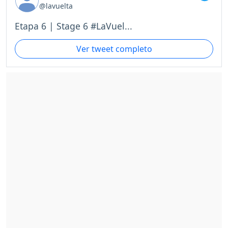
@lavuelta
Etapa 6 | Stage 6 #LaVuel...
Ver tweet completo