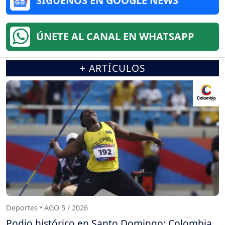
SÍGUENOS EN GOOGLE NEWS
ÚNETE AL CANAL EN WHATSAPP
+ ARTÍCULOS
Deportes • AGO 5 / 2026
Podio histórico en Santo Domingo: Colombia