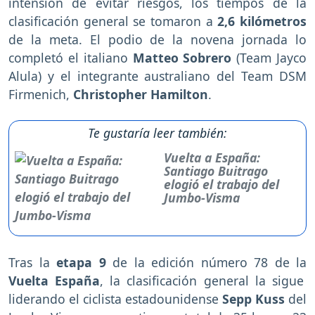
intensión de evitar riesgos, los tiempos de la
clasificación general se tomaron a
2,6 kilómetros
de la meta. El podio de la novena jornada lo
completó el italiano
Matteo Sobrero
(Team Jayco
Alula) y el integrante australiano del Team DSM
Firmenich,
Christopher Hamilton
.
Te gustaría leer también:
Vuelta a España:
Santiago Buitrago
elogió el trabajo del
Jumbo-Visma
Tras la
etapa 9
de la edición número 78 de la
Vuelta España
, la clasificación general la sigue
liderando el ciclista estadounidense
Sepp Kuss
del