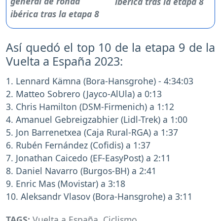
ibérica tras la etapa 8
Así quedó el top 10 de la etapa 9 de la
Vuelta a España 2023:
1. Lennard Kämna (Bora-Hansgrohe) - 4:34:03
2. Matteo Sobrero (Jayco-AlUla) a 0:13
3. Chris Hamilton (DSM-Firmenich) a 1:12
4. Amanuel Gebreigzabhier (Lidl-Trek) a 1:00
5. Jon Barrenetxea (Caja Rural-RGA) a 1:37
6. Rubén Fernández (Cofidis) a 1:37
7. Jonathan Caicedo (EF-EasyPost) a 2:11
8. Daniel Navarro (Burgos-BH) a 2:41
9. Enric Mas (Movistar) a 3:18
10. Aleksandr Vlasov (Bora-Hansgrohe) a 3:11
TAGS:
Vuelta a España
,
Ciclismo