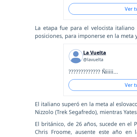
Ver 
La etapa fue para el velocista italiano
posiciones, para imponerse en la meta y
La Vuelta
@lavuelta
????????????? Ñiiiii...
Ver 
El italiano superó en la meta al eslova
Nizzolo (Trek Segafredo), mientras Yat
El británico, de 26 años, sucede en el
Chris Froome, ausente este año en 