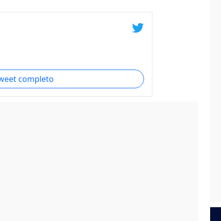
.
tweet completo