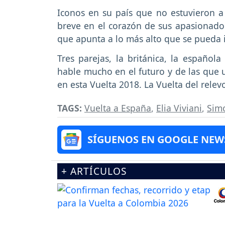
Iconos en su país que no estuvieron a
breve en el corazón de sus apasionado
que apunta a lo más alto que se pueda 
Tres parejas, la británica, la español
hable mucho en el futuro y de las que
en esta Vuelta 2018. La Vuelta del relev
TAGS:
Vuelta a España
,
Elia Viviani
,
Sim
SÍGUENOS EN GOOGLE NEW
+ ARTÍCULOS