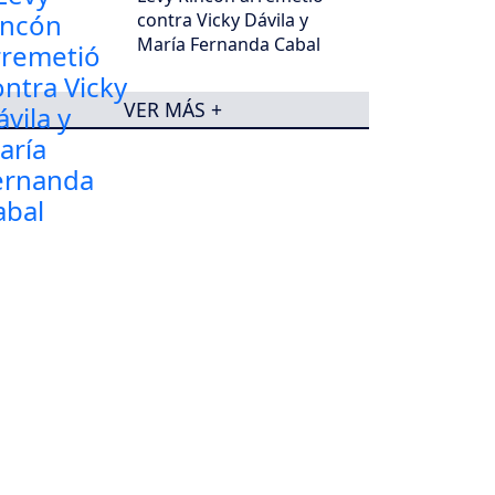
contra Vicky Dávila y
María Fernanda Cabal
VER MÁS +