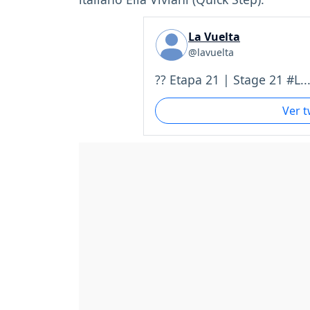
La Vuelta
@lavuelta
?? Etapa 21 | Stage 21 #L..
Ver 