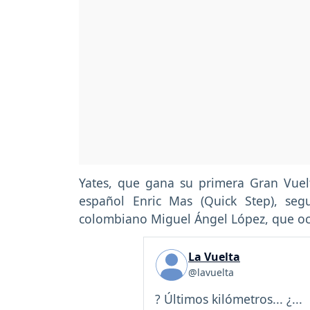
Yates, que gana su primera Gran Vuel
español Enric Mas (Quick Step), seg
colombiano Miguel Ángel López, que ocu
La Vuelta
@lavuelta
? Últimos kilómetros... ¿...