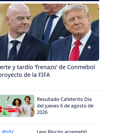
erte y tardío ‘frenazo’ de Conmebol
proyecto de la FIFA
Resultado Cafeterito Día
del jueves 6 de agosto de
2026
Levy Rincón arremetió