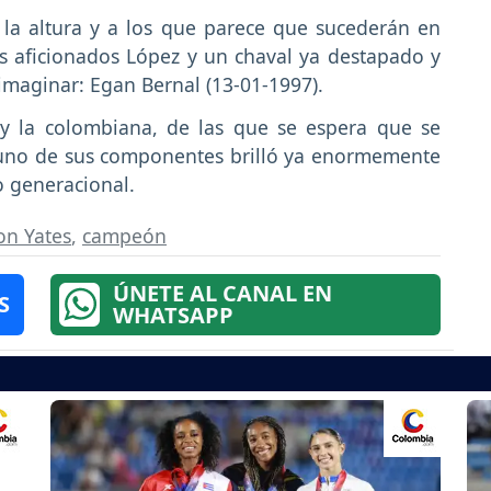
 la altura y a los que parece que sucederán en
s aficionados López y un chaval ya destapado y
imaginar: Egan Bernal (13-01-1997).
a y la colombiana, de las que se espera que se
 uno de sus componentes brilló ya enormemente
o generacional.
on Yates
,
campeón
ÚNETE AL CANAL EN
S
WHATSAPP