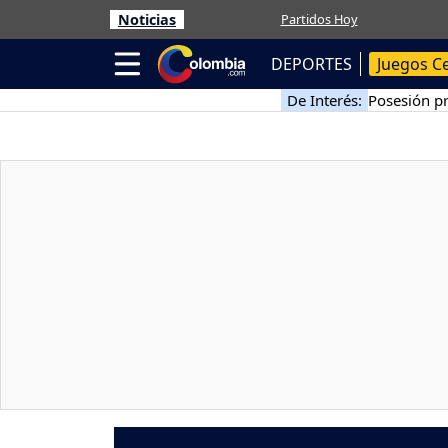
Noticias
Partidos Hoy
DEPORTES
Juegos C
De Interés:
Posesión pr