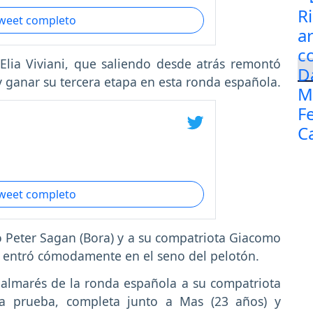
tweet completo
 Elia Viviani, que saliendo desde atrás remontó
 ganar su tercera etapa en esta ronda española.
tweet completo
co Peter Sagan (Bora) y a su compatriota Giacomo
es entró cómodamente en el seno del pelotón.
 Palmarés de la ronda española a su compatriota
la prueba, completa junto a Mas (23 años) y