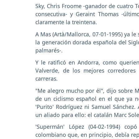
Sky, Chris Froome -ganador de cuatro T
consecutiva- y Geraint Thomas -últim
claramente la treintena.
A Mas (Artà/Mallorca, 07-01-1995) ya le
la generación dorada española del Siglo
palmarés-.
Y le ratificó en Andorra, como querien
Valverde, de los mejores corredores
carreras.
"Me alegro mucho por él", dijo sobre Ma
de un ciclismo español en el que ya n
'Purito' Rodríguez ni Samuel Sánchez. 
un aliado para ello: el catalán Marc Sole
'Supermán' López (04-02-1994) copó
colombiano que, en principio, debía rep