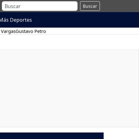
Buscar
Más Deportes
 Vargas
Gustavo Petro