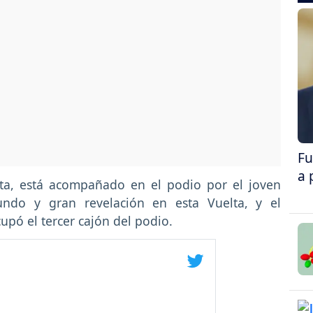
Fu
a 
ta, está acompañado en el podio por el joven
undo y gran revelación en esta Vuelta, y el
pó el tercer cajón del podio.