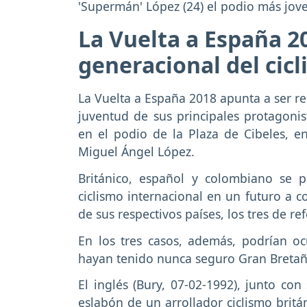
'Supermán' López (24) el podio más jove
La Vuelta a España 2
generacional del cic
La Vuelta a España 2018 apunta a ser re
juventud de sus principales protagonist
en el podio de la Plaza de Cibeles, e
Miguel Ángel López.
Británico, español y colombiano se p
ciclismo internacional en un futuro a c
de sus respectivos países, los tres de r
En los tres casos, además, podrían oc
hayan tenido nunca seguro Gran Breta
El inglés (Bury, 07-02-1992), junto c
eslabón de un arrollador ciclismo britá