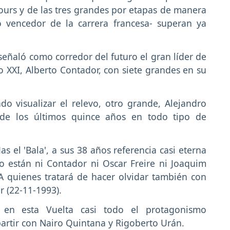
ours y de las tres grandes por etapas de manera
o vencedor de la carrera francesa- superan ya
 señaló como corredor del futuro el gran líder de
 XXI, Alberto Contador, con siete grandes en su
do visualizar el relevo, otro grande, Alejandro
 de los últimos quince años en todo tipo de
s el 'Bala', a sus 38 años referencia casi eterna
o están ni Contador ni Oscar Freire ni Joaquim
A quienes tratará de hacer olvidar también con
r (22-11-1993).
 en esta Vuelta casi todo el protagonismo
artir con Nairo Quintana y Rigoberto Urán.