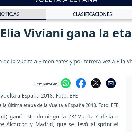
NOTICIAS
CLASIFICACIONES
Elia Viviani gana la eta
e la Vuelta a Simon Yates y por tercera vez a Elia V
Comparte en:
na la última etapa de la Vuelta a España 2018. Foto: EFE
ott) ganó este domingo la 73ª Vuelta Ciclista a
re Alcorcón y Madrid, que se llevó al sprint el