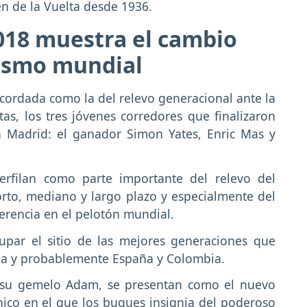
n de la Vuelta desde 1936.
018 muestra el cambio
lismo mundial
cordada como la del relevo generacional ante la
as, los tres jóvenes corredores que finalizaron
n Madrid: el ganador Simon Yates, Enric Mas y
erfilan como parte importante del relevo del
orto, mediano y largo plazo y especialmente del
eferencia en el pelotón mundial.
upar el sitio de las mejores generaciones que
ña y probablemente España y Colombia.
on su gemelo Adam, se presentan como el nuevo
nico en el que los buques insignia del poderoso