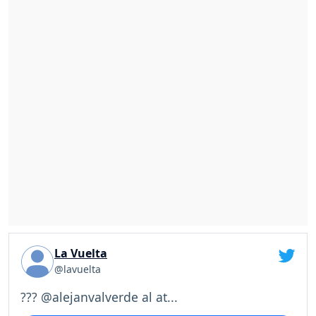
La Vuelta
@lavuelta
??? @alejanvalverde al at...