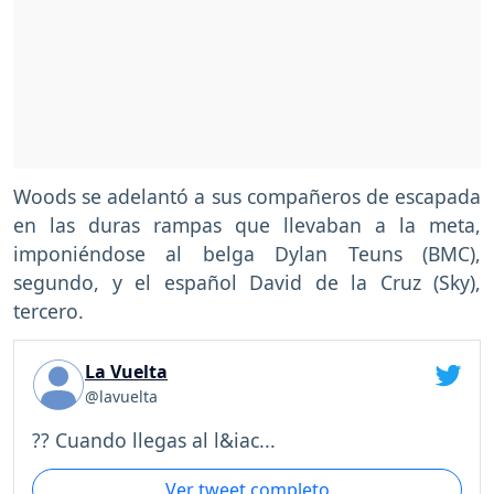
Woods se adelantó a sus compañeros de escapada
en las duras rampas que llevaban a la meta,
imponiéndose al belga Dylan Teuns (BMC),
segundo, y el español David de la Cruz (Sky),
tercero.
La Vuelta
@lavuelta
?? Cuando llegas al l&iac...
Ver tweet completo