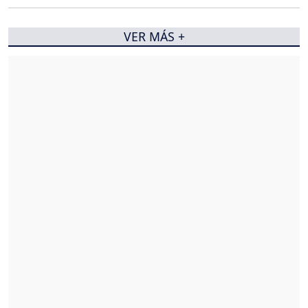
VER MÁS +