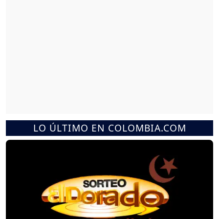
LO ÚLTIMO EN COLOMBIA.COM