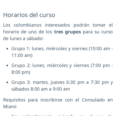
Horarios del curso
Los colombianos interesados podrán tomar el
horario de uno de los
tres grupos
para su curso
de lunes a sábado:
Grupo 1: lunes, miércoles y viernes (10:00 am -
11:00 am)
Grupo 2: lunes, miércoles y viernes (7:00 pm -
8:00 pm)
Grupo 3: martes, jueves 6:30 pm a 7:30 pm y
sábados 8:00 am a 9:00 am
Requisitos para inscribirse con el Consulado en
Miami