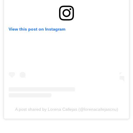
View this post on Instagram
A post shared by Lorena Callejas (@lorenacallejascnu)