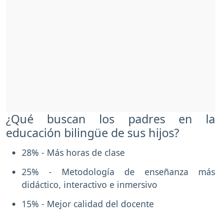
¿Qué buscan los padres en la
educación bilingüe de sus hijos?
28% - Más horas de clase
25% - Metodología de enseñanza más
didáctico, interactivo e inmersivo
15% - Mejor calidad del docente