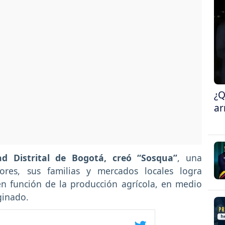
¿Q
ar
d Distrital de Bogotá, creó “Sosqua”
, una
tores, sus familias y mercados locales logra
 función de la producción agrícola, en medio
ginado.