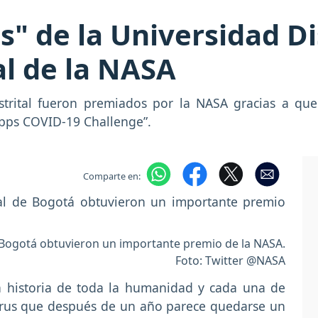
s" de la Universidad D
l de la NASA
istrital fueron premiados por la NASA gracias a q
Apps COVID-19 Challenge”.
Comparte en:
e Bogotá obtuvieron un importante premio de la NASA.
Foto: Twitter @NASA
a historia de toda la humanidad y cada una de
virus que después de un año parece quedarse un