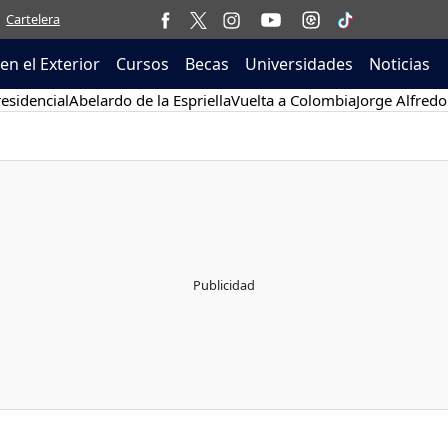
Cartelera
en el Exterior
Cursos
Becas
Universidades
Noticias
esidencial
Abelardo de la Espriella
Vuelta a Colombia
Jorge Alfredo