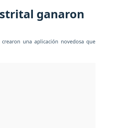
istrital ganaron
ue crearon una aplicación novedosa que