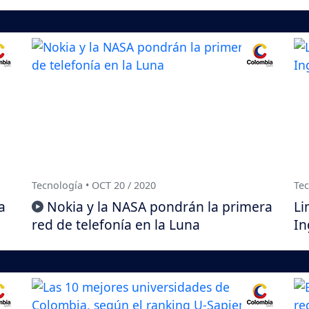
Tecnología • OCT 20 / 2020
Tec
a
Nokia y la NASA pondrán la primera
Li
red de telefonía en la Luna
In