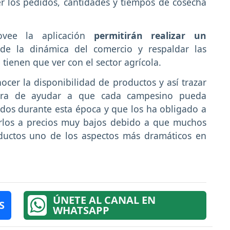
r los pedidos, cantidades y tiempos de cosecha
rovee la aplicación
permitirán realizar un
de la dinámica del comercio y respaldar las
 tienen que ver con el sector agrícola.
onocer la disponibilidad de productos y así trazar
nera de ayudar a que cada campesino pueda
ados durante esta época y que los ha obligado a
derlos a precios muy bajos debido a que muchos
oductos uno de los aspectos más dramáticos en
ÚNETE AL CANAL EN
S
WHATSAPP