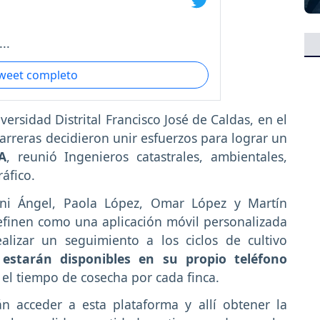
..
tweet completo
versidad Distrital Francisco José de Caldas, en el
carreras decidieron unir esfuerzos para lograr un
A
, reunió Ingenieros catastrales, ambientales,
ráfico.
hani Ángel, Paola López, Omar López y Martín
efinen como una aplicación móvil personalizada
ealizar un seguimiento a los ciclos de cultivo
estarán disponibles en su propio teléfono
 el tiempo de cosecha por cada finca.
n acceder a esta plataforma y allí obtener la