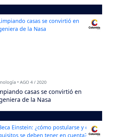
nología • AGO 4 / 2020
mpiando casas se convirtió en
geniera de la Nasa