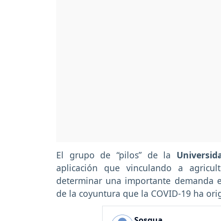
El grupo de “pilos” de la
Universida
aplicación que vinculando a agricul
determinar una importante demanda en
de la coyuntura que la COVID-19 ha ori
Sosqua