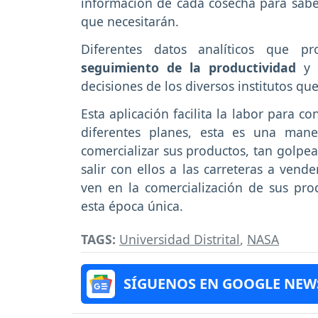
información de cada cosecha para sabe
que necesitarán.
Diferentes datos analíticos que p
seguimiento de la productividad
y 
decisiones de los diversos institutos que
Esta aplicación facilita la labor para c
diferentes planes, esta es una ma
comercializar sus productos, tan golpe
salir con ellos a las carreteras a ven
ven en la comercialización de sus pr
esta época única.
TAGS:
Universidad Distrital
,
NASA
SÍGUENOS EN GOOGLE NEW