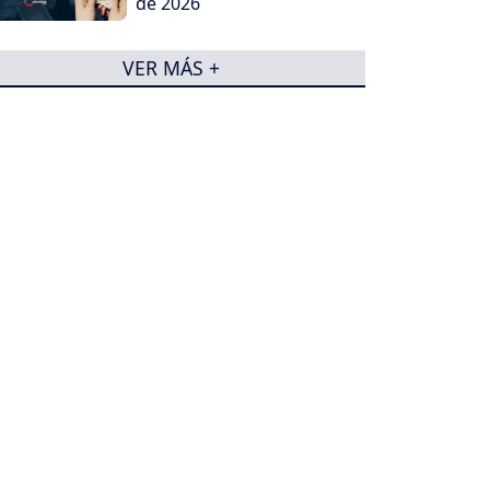
de 2026
VER MÁS +