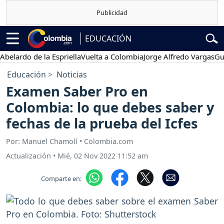
EDUCACIÓN
rdo de la Espriella
Vuelta a Colombia
Jorge Alfredo Vargas
Gustavo
Educación
Noticias
Examen Saber Pro en
Colombia: lo que debes saber y
fechas de la prueba del Icfes
Por: Manuel Chamolí • Colombia.com
Actualización
•
Mié, 02 Nov 2022 11:52 am
Comparte en: