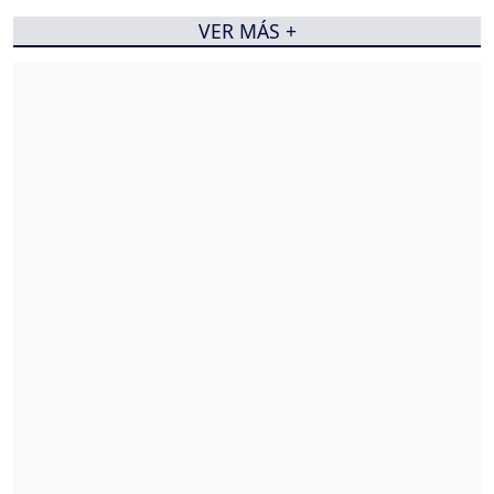
VER MÁS +