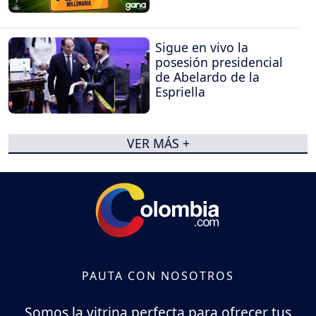
Sigue en vivo la
posesión presidencial
de Abelardo de la
Espriella
VER MÁS +
PAUTA CON NOSOTROS
Somos la vitrina perfecta para ofrecer tus