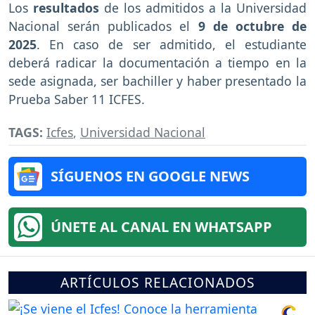
Los
resultados
de los admitidos a la Universidad
Nacional serán publicados el
9 de octubre de
2025
. En caso de ser admitido, el estudiante
deberá radicar la documentación a tiempo en la
sede asignada, ser bachiller y haber presentado la
Prueba Saber 11 ICFES.
TAGS:
Icfes
,
Universidad Nacional
SÍGUENOS EN GOOGLE NEWS
ÚNETE AL CANAL EN WHATSAPP
ARTÍCULOS RELACIONADOS