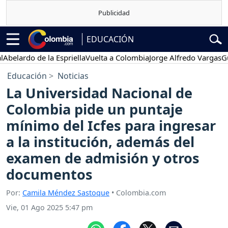
EDUCACIÓN
elardo de la Espriella
Vuelta a Colombia
Jorge Alfredo Vargas
Gust
Educación
Noticias
La Universidad Nacional de
Colombia pide un puntaje
mínimo del Icfes para ingresar
a la institución, además del
examen de admisión y otros
documentos
Por:
Camila Méndez Sastoque
• Colombia.com
Vie, 01 Ago 2025 5:47 pm