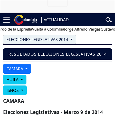
ACTUALIDAD
o de la Espriella
Vuelta a Colombia
Jorge Alfredo Vargas
Gustavo P
ELECCIONES LEGISLATIVAS 2014
RESULTADOS ELECCIONES LEGISLATIVAS 2014
CAMARA
HUILA
ISNOS
CAMARA
Elecciones Legislativas - Marzo 9 de 2014