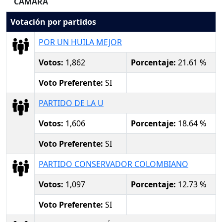
CAMARA
Votación por partidos
POR UN HUILA MEJOR
Votos:
1,862
Porcentaje:
21.61 %
Voto Preferente:
SI
PARTIDO DE LA U
Votos:
1,606
Porcentaje:
18.64 %
Voto Preferente:
SI
PARTIDO CONSERVADOR COLOMBIANO
Votos:
1,097
Porcentaje:
12.73 %
Voto Preferente:
SI