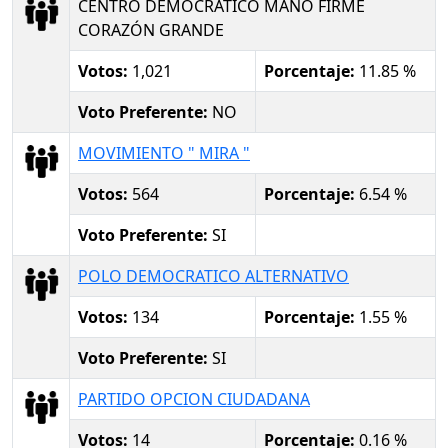
CENTRO DEMOCRÁTICO MANO FIRME
CORAZÓN GRANDE
Votos:
1,021
Porcentaje:
11.85 %
Voto Preferente:
NO
MOVIMIENTO " MIRA "
Votos:
564
Porcentaje:
6.54 %
Voto Preferente:
SI
POLO DEMOCRATICO ALTERNATIVO
Votos:
134
Porcentaje:
1.55 %
Voto Preferente:
SI
PARTIDO OPCION CIUDADANA
Votos:
14
Porcentaje:
0.16 %