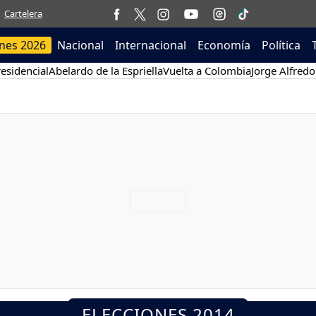
Cartelera
ones 2026
Nacional
Internacional
Economía
Política
esidencial
Abelardo de la Espriella
Vuelta a Colombia
Jorge Alfredo
ELECCIONES 2014