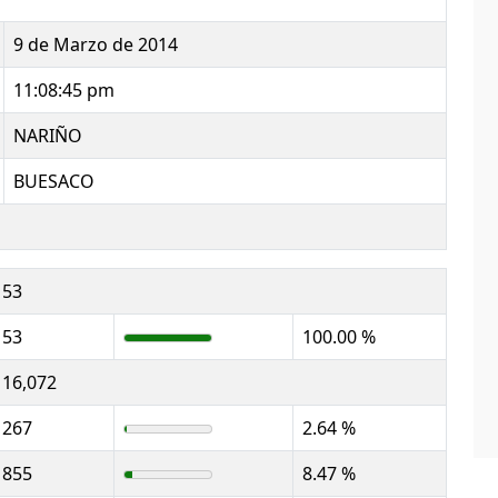
9 de Marzo de 2014
11:08:45 pm
NARIÑO
BUESACO
53
53
100.00 %
16,072
267
2.64 %
855
8.47 %