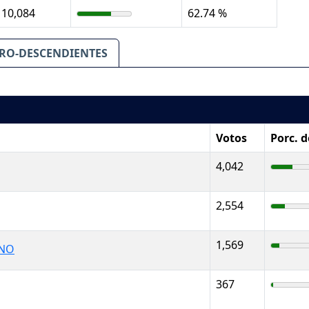
10,084
62.74 %
RO-DESCENDIENTES
Votos
Porc. 
4,042
2,554
1,569
ANO
367