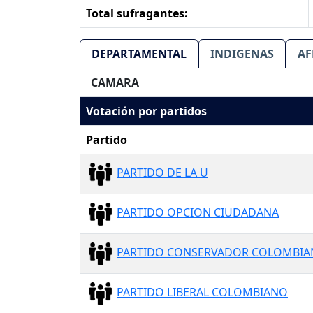
Total sufragantes:
DEPARTAMENTAL
INDIGENAS
AF
CAMARA
Votación por partidos
Partido
PARTIDO DE LA U
PARTIDO OPCION CIUDADANA
PARTIDO CONSERVADOR COLOMBI
PARTIDO LIBERAL COLOMBIANO