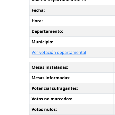
Fecha:
Hora:
Departamento:
Municipio:
Ver votación departamental
Mesas instaladas:
Mesas informadas:
Potencial sufragantes:
Votos no marcados:
Votos nulos: