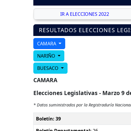
IR A ELECCIONES 2022
RESULTADOS ELECCIONES LEGI
CAMARA
NARIÑO
BUESACO
CAMARA
Elecciones Legislativas - Marzo 9 d
* Datos suministrados por la Registraduría Nacional
Boletín: 39
Boletín Departamental:
26