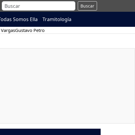
Buscar
Todas Somos Ella
Tramitología
 Vargas
Gustavo Petro