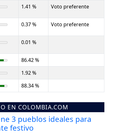
1.41 %
Voto preferente
0.37 %
Voto preferente
0.01 %
86.42 %
1.92 %
88.34 %
MO EN COLOMBIA.COM