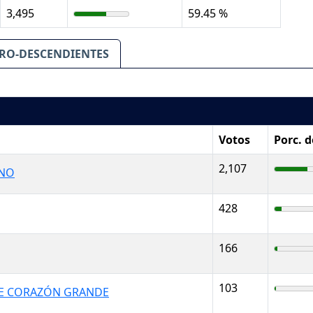
3,495
59.45 %
RO-DESCENDIENTES
Votos
Porc. 
2,107
ANO
428
166
103
E CORAZÓN GRANDE