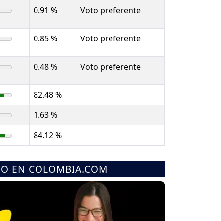
0.91 %
Voto preferente
0.85 %
Voto preferente
0.48 %
Voto preferente
82.48 %
1.63 %
84.12 %
MO EN COLOMBIA.COM