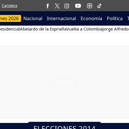
Cartelera
ones 2026
Nacional
Internacional
Economía
Política
esidencial
Abelardo de la Espriella
Vuelta a Colombia
Jorge Alfredo
ELECCIONES 2014