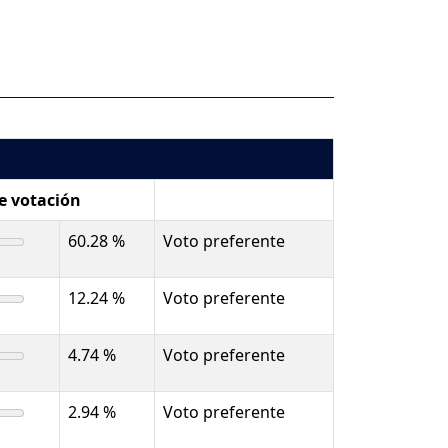
de votación
60.28 %
Voto preferente
12.24 %
Voto preferente
4.74 %
Voto preferente
2.94 %
Voto preferente