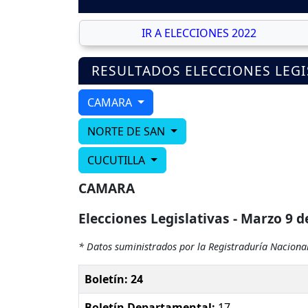
IR A ELECCIONES 2022
RESULTADOS ELECCIONES LEGI
CAMARA
NORTE DE SAN
CUCUTILLA
CAMARA
Elecciones Legislativas - Marzo 9 d
* Datos suministrados por la Registraduría Nacional
Boletín: 24
Boletín Departamental:
17