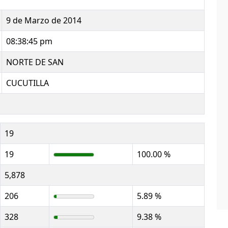
9 de Marzo de 2014
08:38:45 pm
NORTE DE SAN
CUCUTILLA
19
19
100.00 %
5,878
206
5.89 %
328
9.38 %