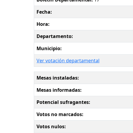
Fecha:
Hora:
Departamento:
Municipio:
Ver votación departamental
Mesas instaladas:
Mesas informadas:
Potencial sufragantes:
Votos no marcados:
Votos nulos: