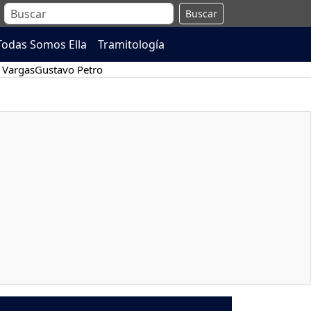
Buscar
Todas Somos Ella
Tramitología
 Vargas
Gustavo Petro