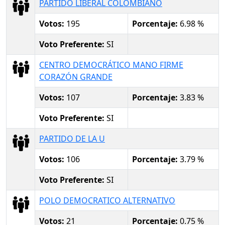
PARTIDO LIBERAL COLOMBIANO
Votos:
195
Porcentaje:
6.98 %
Voto Preferente:
SI
CENTRO DEMOCRÁTICO MANO FIRME
CORAZÓN GRANDE
Votos:
107
Porcentaje:
3.83 %
Voto Preferente:
SI
PARTIDO DE LA U
Votos:
106
Porcentaje:
3.79 %
Voto Preferente:
SI
POLO DEMOCRATICO ALTERNATIVO
Votos:
21
Porcentaje:
0.75 %