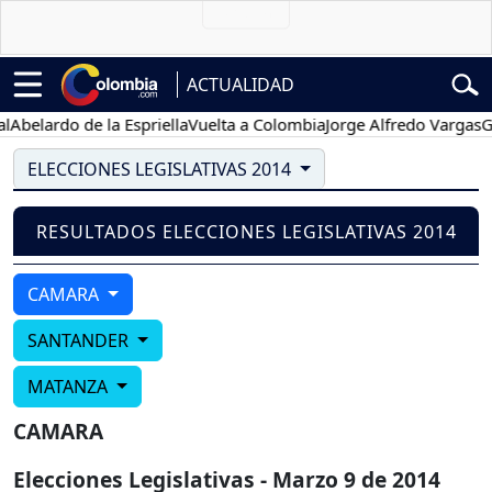
ACTUALIDAD
belardo de la Espriella
Vuelta a Colombia
Jorge Alfredo Vargas
Gus
ELECCIONES LEGISLATIVAS 2014
RESULTADOS ELECCIONES LEGISLATIVAS 2014
CAMARA
SANTANDER
MATANZA
CAMARA
Elecciones Legislativas - Marzo 9 de 2014