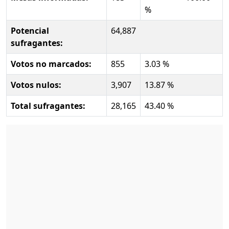
%
Potencial
64,887
sufragantes:
Votos no marcados:
855
3.03 %
Votos nulos:
3,907
13.87 %
Total sufragantes:
28,165
43.40 %