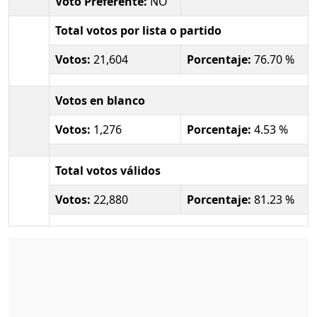
Voto Preferente:
NO
Total votos por lista o partido
Votos:
21,604
Porcentaje:
76.70 %
Votos en blanco
Votos:
1,276
Porcentaje:
4.53 %
Total votos válidos
Votos:
22,880
Porcentaje:
81.23 %