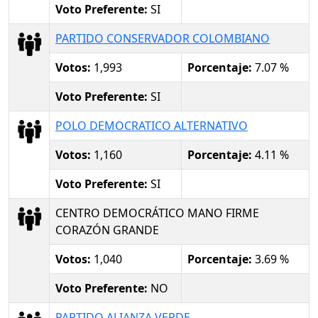
Voto Preferente:
SI
PARTIDO CONSERVADOR COLOMBIANO
Votos:
1,993
Porcentaje:
7.07 %
Voto Preferente:
SI
POLO DEMOCRATICO ALTERNATIVO
Votos:
1,160
Porcentaje:
4.11 %
Voto Preferente:
SI
CENTRO DEMOCRÁTICO MANO FIRME
CORAZÓN GRANDE
Votos:
1,040
Porcentaje:
3.69 %
Voto Preferente:
NO
PARTIDO ALIANZA VERDE