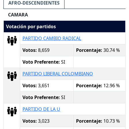
AFRO-DESCENDIENTES
CAMARA
Votación por partidos
PARTIDO CAMBIO RADICAL
Votos:
8,659
Porcentaje:
30.74 %
Voto Preferente:
SI
PARTIDO LIBERAL COLOMBIANO
Votos:
3,651
Porcentaje:
12.96 %
Voto Preferente:
SI
PARTIDO DE LA U
Votos:
3,023
Porcentaje:
10.73 %