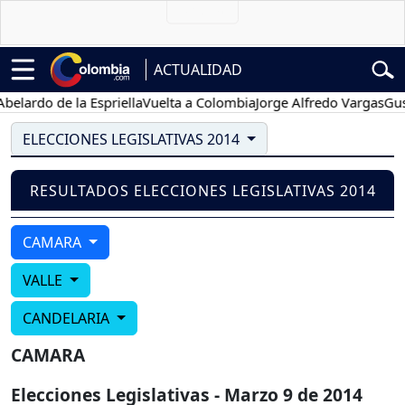
ACTUALIDAD
elardo de la Espriella
Vuelta a Colombia
Jorge Alfredo Vargas
Gusta
ELECCIONES LEGISLATIVAS 2014
RESULTADOS ELECCIONES LEGISLATIVAS 2014
CAMARA
VALLE
CANDELARIA
CAMARA
Elecciones Legislativas - Marzo 9 de 2014