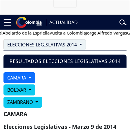
ACTUALIDAD
belardo de la Espriella
Vuelta a Colombia
Jorge Alfredo Vargas
Gus
ELECCIONES LEGISLATIVAS 2014
RESULTADOS ELECCIONES LEGISLATIVAS 2014
CAMARA
BOLIVAR
ZAMBRANO
CAMARA
Elecciones Legislativas - Marzo 9 de 2014