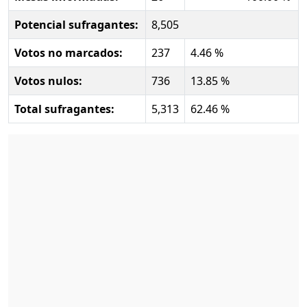
Potencial sufragantes:
8,505
Votos no marcados:
237
4.46 %
Votos nulos:
736
13.85 %
Total sufragantes:
5,313
62.46 %