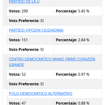
PARTIDO DE LA U
Votos:
290
Porcentaje:
5.45 %
Voto Preferente:
SI
PARTIDO OPCION CIUDADANA
Votos:
151
Porcentaje:
2.84 %
Voto Preferente:
SI
CENTRO DEMOCRÁTICO MANO FIRME CORAZÓN
GRANDE
Votos:
52
Porcentaje:
0.97 %
Voto Preferente:
SI
POLO DEMOCRATICO ALTERNATIVO
Votos:
47
Porcentaje:
0.88 %