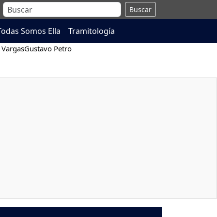
Buscar
Todas Somos Ella
Tramitología
 Vargas
Gustavo Petro