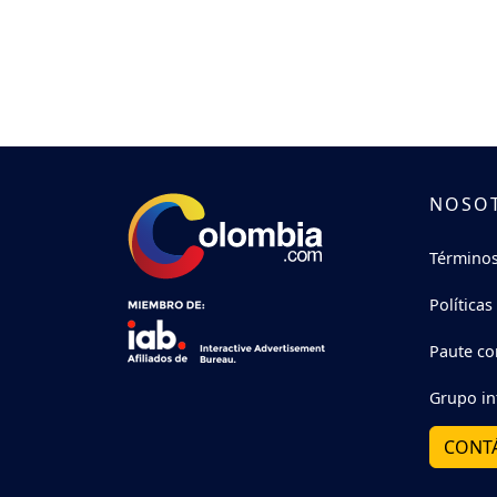
NOSO
Términos
Políticas
Paute co
Grupo in
CONT