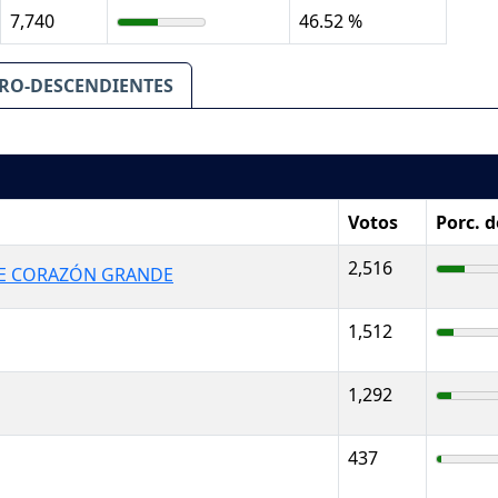
7,740
46.52 %
RO-DESCENDIENTES
Votos
Porc. 
2,516
E CORAZÓN GRANDE
1,512
1,292
437