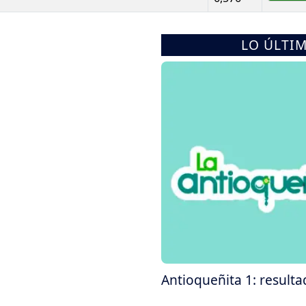
LO ÚLTI
Antioqueñita 1: result