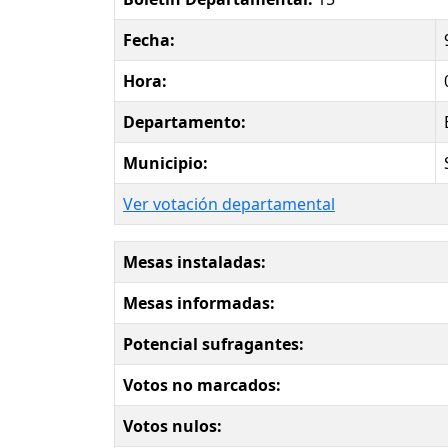
Fecha:
Hora:
Departamento:
Municipio:
Ver votación departamental
Mesas instaladas:
Mesas informadas:
Potencial sufragantes:
Votos no marcados:
Votos nulos: