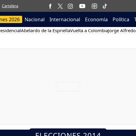
Cartelera
ones 2026
Nacional
Internacional
Economía
Política
esidencial
Abelardo de la Espriella
Vuelta a Colombia
Jorge Alfredo
ELECCIONES 2014