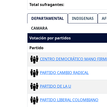
Total sufragantes:
DEPARTAMENTAL
INDIGENAS
AF
CAMARA
Votación por partidos
Partido
CENTRO DEMOCRÁTICO MANO FIRM
PARTIDO CAMBIO RADICAL
PARTIDO DE LA U
PARTIDO LIBERAL COLOMBIANO