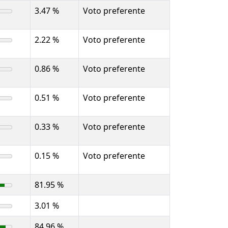
3.47 %
Voto preferente
2.22 %
Voto preferente
0.86 %
Voto preferente
0.51 %
Voto preferente
0.33 %
Voto preferente
0.15 %
Voto preferente
81.95 %
3.01 %
84.96 %