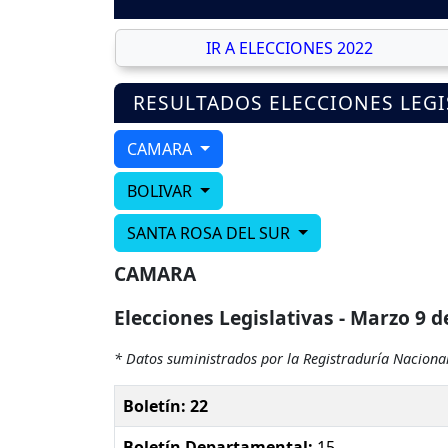
IR A ELECCIONES 2022
RESULTADOS ELECCIONES LEGI
CAMARA
BOLIVAR
SANTA ROSA DEL SUR
CAMARA
Elecciones Legislativas - Marzo 9 d
* Datos suministrados por la Registraduría Nacional
Boletín: 22
Boletín Departamental:
15