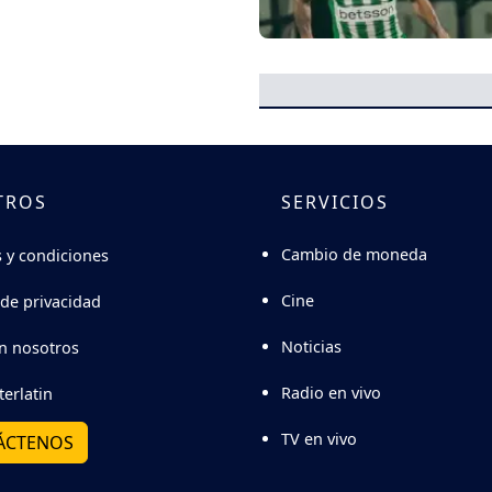
TROS
SERVICIOS
Cambio de moneda
 y condiciones
Cine
 de privacidad
Noticias
n nosotros
Radio en vivo
terlatin
TV en vivo
ÁCTENOS