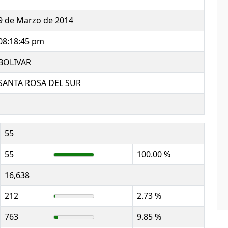
9 de Marzo de 2014
08:18:45 pm
BOLIVAR
SANTA ROSA DEL SUR
55
55
100.00 %
16,638
212
2.73 %
763
9.85 %