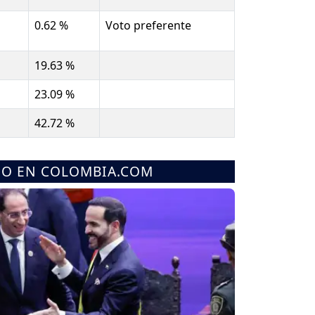
0.62 %
Voto preferente
19.63 %
23.09 %
42.72 %
MO EN COLOMBIA.COM