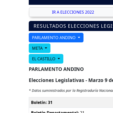
IR A ELECCIONES 2022
RESULTADOS ELECCIONES LEGI
PARLAMENTO ANDINO
META
EL CASTILLO
PARLAMENTO ANDINO
Elecciones Legislativas - Marzo 9 d
* Datos suministrados por la Registraduría Nacional
Boletín: 31
Boletín Departamental:
21