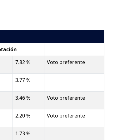
otación
7.82 %
Voto preferente
3.77 %
3.46 %
Voto preferente
2.20 %
Voto preferente
1.73 %