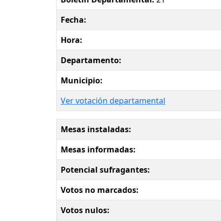
Fecha:
Hora:
Departamento:
Municipio:
Ver votación departamental
Mesas instaladas:
Mesas informadas:
Potencial sufragantes:
Votos no marcados:
Votos nulos: