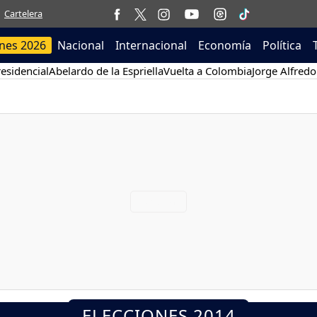
Cartelera
ones 2026
Nacional
Internacional
Economía
Política
esidencial
Abelardo de la Espriella
Vuelta a Colombia
Jorge Alfredo
ELECCIONES 2014