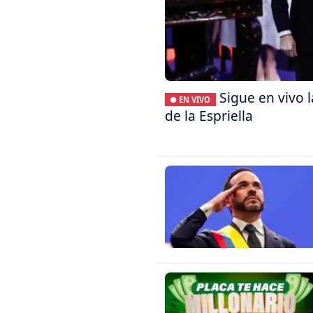
Sigue en vivo 
● EN VIVO
de la Espriella