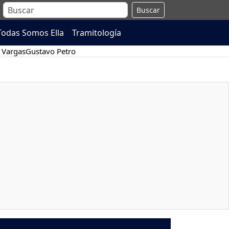
Buscar
Todas Somos Ella
Tramitología
 Vargas
Gustavo Petro