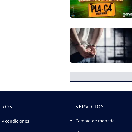
TROS
SERVICIOS
Cambio de moneda
 y condiciones