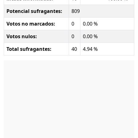
Potencial sufragantes:
809
Votos no marcados:
0
0.00 %
Votos nulos:
0
0.00 %
Total sufragantes:
40
4.94 %