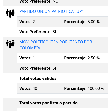
Voto Preferente:
NO
PARTIDO UNION PATRIOTICA "UP"
Votos:
2
Porcentaje:
5.00 %
Voto Preferente:
SI
MOV. POLITICO CIEN POR CIENTO POR
COLOMBIA
Votos:
1
Porcentaje:
2.50 %
Voto Preferente:
SI
Total votos válidos
Votos:
40
Porcentaje:
100.00 %
Total votos por lista o partido