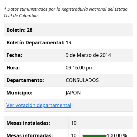
* Datos suministrados por la Registraduría Nacional del Estado
Civil de Colombia
Boletín: 28
Boletín Departamental:
19
Fecha:
9 de Marzo de 2014
Hora:
09:16:00 pm
Departamento:
CONSULADOS
Municipio:
JAPON
Ver votación departamental
Mesas instaladas:
10
Mesas informadas:
10
100.00 %