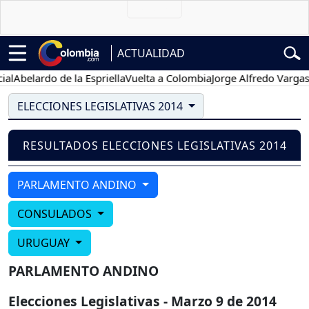
ACTUALIDAD
l
Abelardo de la Espriella
Vuelta a Colombia
Jorge Alfredo Vargas
G
ELECCIONES LEGISLATIVAS 2014
RESULTADOS ELECCIONES LEGISLATIVAS 2014
PARLAMENTO ANDINO
CONSULADOS
URUGUAY
PARLAMENTO ANDINO
Elecciones Legislativas - Marzo 9 de 2014