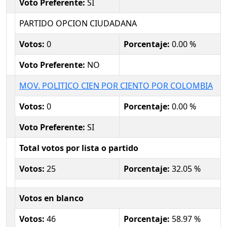
Voto Preferente:
SI
PARTIDO OPCION CIUDADANA
Votos:
0
Porcentaje:
0.00 %
Voto Preferente:
NO
MOV. POLITICO CIEN POR CIENTO POR COLOMBIA
Votos:
0
Porcentaje:
0.00 %
Voto Preferente:
SI
Total votos por lista o partido
Votos:
25
Porcentaje:
32.05 %
Votos en blanco
Votos:
46
Porcentaje:
58.97 %