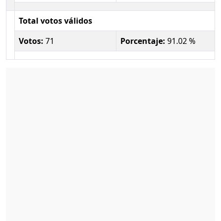
Total votos válidos
Votos:
71
Porcentaje:
91.02 %