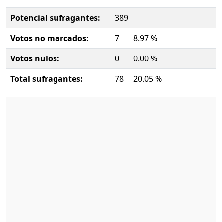
Potencial sufragantes:
389
Votos no marcados:
7
8.97 %
Votos nulos:
0
0.00 %
Total sufragantes:
78
20.05 %