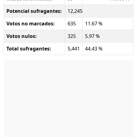
Potencial sufragantes:
12,245
Votos no marcados:
635
11.67 %
Votos nulos:
325
5.97 %
Total sufragantes:
5,441
44.43 %