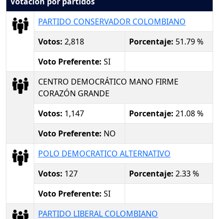
Votación por partidos
PARTIDO CONSERVADOR COLOMBIANO
Votos:
2,818
Porcentaje:
51.79 %
Voto Preferente:
SI
CENTRO DEMOCRÁTICO MANO FIRME
CORAZÓN GRANDE
Votos:
1,147
Porcentaje:
21.08 %
Voto Preferente:
NO
POLO DEMOCRATICO ALTERNATIVO
Votos:
127
Porcentaje:
2.33 %
Voto Preferente:
SI
PARTIDO LIBERAL COLOMBIANO