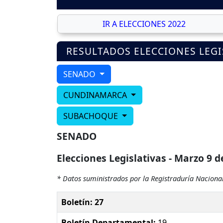
IR A ELECCIONES 2022
RESULTADOS ELECCIONES LEGI
SENADO
CUNDINAMARCA
SUBACHOQUE
SENADO
Elecciones Legislativas - Marzo 9 d
* Datos suministrados por la Registraduría Nacional
Boletín: 27
Boletín Departamental:
19