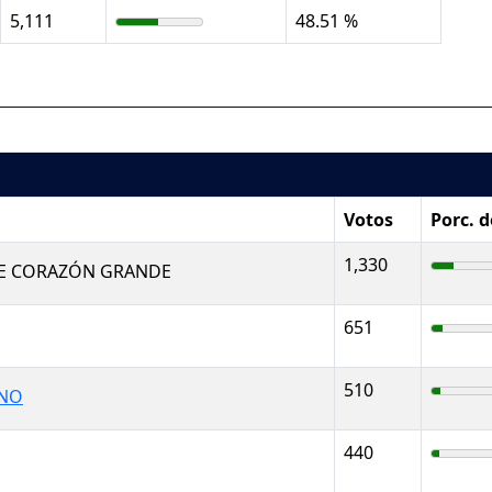
5,111
48.51 %
Votos
Porc. 
1,330
E CORAZÓN GRANDE
651
510
ANO
440