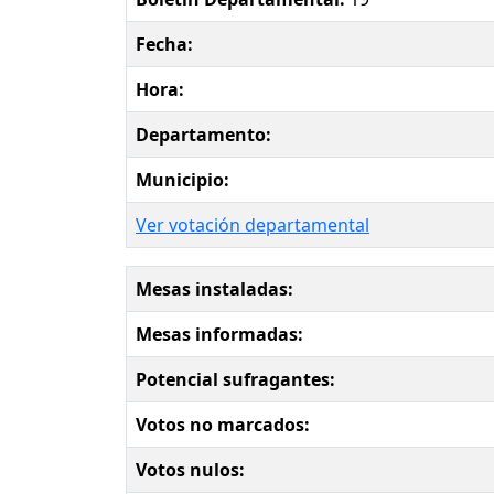
Fecha:
Hora:
Departamento:
Municipio:
Ver votación departamental
Mesas instaladas:
Mesas informadas:
Potencial sufragantes:
Votos no marcados:
Votos nulos: