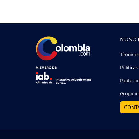
NOSO
Términos
Políticas
Paute co
Grupo in
CONT