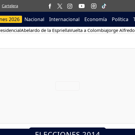
Cartelera
ones 2026
Nacional
Internacional
Economía
Política
esidencial
Abelardo de la Espriella
Vuelta a Colombia
Jorge Alfredo
ELECCIONES 2014