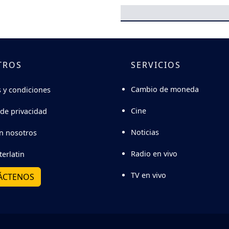
TROS
SERVICIOS
Cambio de moneda
 y condiciones
Cine
 de privacidad
Noticias
n nosotros
Radio en vivo
terlatin
TV en vivo
ÁCTENOS