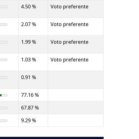
4.50 %
Voto preferente
2.07 %
Voto preferente
1.99 %
Voto preferente
1.03 %
Voto preferente
0.91 %
77.16 %
67.87 %
9.29 %