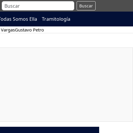
Buscar
Todas Somos Ella
Tramitología
 Vargas
Gustavo Petro