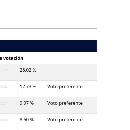
de votación
26.02 %
12.73 %
Voto preferente
9.97 %
Voto preferente
8.60 %
Voto preferente