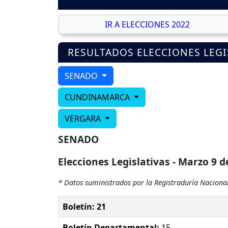
IR A ELECCIONES 2022
RESULTADOS ELECCIONES LEGI
SENADO
CUNDINAMARCA
VERGARA
SENADO
Elecciones Legislativas - Marzo 9 d
* Datos suministrados por la Registraduría Nacional
Boletín: 21
Boletín Departamental:
15