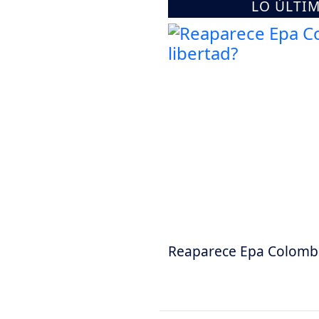
LO ÚLTI
Reaparece Epa Colombia