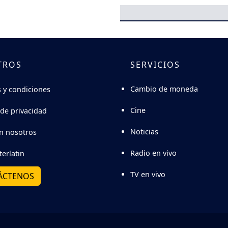
TROS
SERVICIOS
Cambio de moneda
 y condiciones
Cine
 de privacidad
Noticias
n nosotros
Radio en vivo
terlatin
TV en vivo
ÁCTENOS