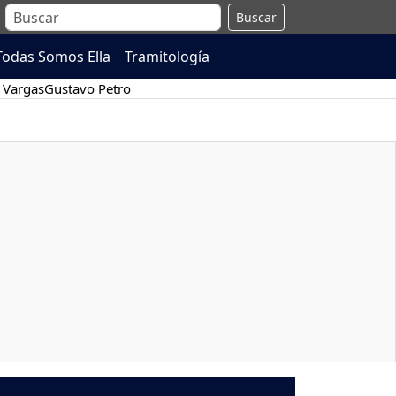
Buscar
Todas Somos Ella
Tramitología
 Vargas
Gustavo Petro