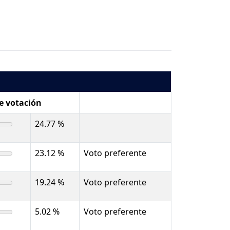
de votación
24.77 %
23.12 %
Voto preferente
19.24 %
Voto preferente
5.02 %
Voto preferente