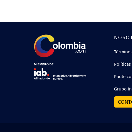
NOSO
Términos
Políticas
Paute co
Grupo in
CONT