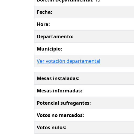
Fecha:
Hora:
Departamento:
Municipio:
Ver votación departamental
Mesas instaladas:
Mesas informadas:
Potencial sufragantes:
Votos no marcados:
Votos nulos: