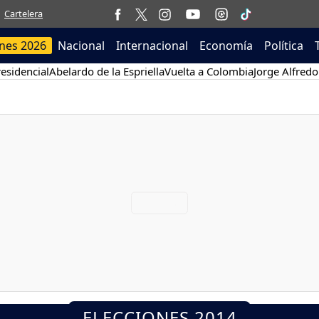
Cartelera
ones 2026
Nacional
Internacional
Economía
Política
esidencial
Abelardo de la Espriella
Vuelta a Colombia
Jorge Alfredo
ELECCIONES 2014